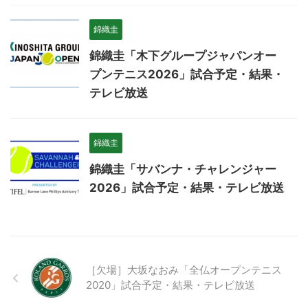
錦織圭
錦織圭「木下グループジャパンオー
プンテニス2026」試合予定・結果・
テレビ放送
錦織圭
錦織圭「サバンナ・チャレンジャー
2026」試合予定・結果・テレビ放送
［欠場］大坂なおみ「全仏オープンテニス
2020」試合予定・結果・テレビ放送