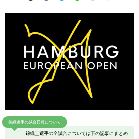
錦織選手の試合日程について
錦織圭選手の全試合については下の記事にまとめ