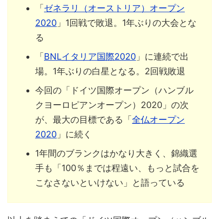
「
ゼネラリ（オーストリア）オープン
2020
」1回戦で敗退。1年ぶりの大会とな
る
「
BNLイタリア国際2020
」に連続で出
場。1年ぶりの白星となる。2回戦敗退
今回の「ドイツ国際オープン（ハンブル
クヨーロピアンオープン）2020」の次
が、最大の目標である「
全仏オープン
2020
」に続く
1年間のブランクはかなり大きく、錦織選
手も「100％までは程遠い、もっと試合を
こなさないといけない」と語っている