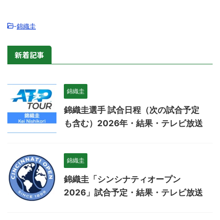
-
錦織圭
新着記事
錦織圭
錦織圭選手 試合日程（次の試合予定
も含む）2026年・結果・テレビ放送
錦織圭
錦織圭「シンシナティオープン
2026」試合予定・結果・テレビ放送