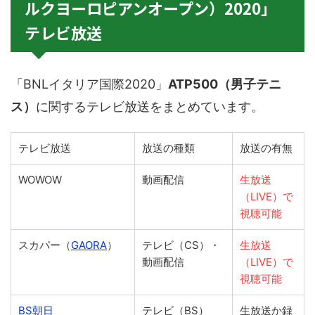
ルクヨーロピアンオープン）2020」
テレビ放送
「BNLイタリア国際2020」
ATP500（男子テニ
ス）
に関するテレビ放送をまとめています。
テレビ放送
放送の種類
放送の有無
WOWOW
動画配信
生放送
（LIVE）で
視聴可能
スカパー（
GAORA
）
テレビ（CS）・
生放送
動画配信
（LIVE）で
視聴可能
BS朝日
テレビ（BS）
生放送か録