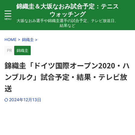
錦織圭＆大坂なおみ試合予定：テニス
ウォッチング
大坂なおみ選手や錦織圭選手の試合予定、テレビ放送日、
結果など
HOME
>
錦織圭
>
PR
錦織圭
錦織圭「ドイツ国際オープン2020・ハ
ンブルク」試合予定・結果・テレビ放
送
2024年12月13日