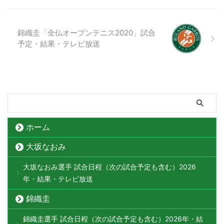
錦織圭「全仏オープンテニス2020」試合
予定・結果・テレビ放送
ホーム
大坂なおみ
大坂なおみ選手 試合日程（次の試合予定も含む）2026
年・結果・テレビ放送
錦織圭
錦織圭選手 試合日程（次の試合予定も含む）2026年・結