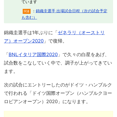
ています
：
錦織圭選手 出場試合日程（次の試合予定
関連
も含む）
錦織圭選手は1年ぶりに「
ゼネラリ（オーストリ
ア）オープン2020
」で復帰。
「
BNLイタリア国際2020
」で久々の白星をあげ、
試合数をこなしていく中で、調子が上がってきてい
ます。
次の試合にエントリーしたのがドイツ・ハンブルク
で行われる「ドイツ国際オープン（ハンブルクヨー
ロピアンオープン）2020」になります。