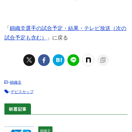
「
錦織圭選手の試合予定・結果・テレビ放送（次の
試合予定も含む）
」に戻る
-
錦織圭
-
デビスカップ
新着記事
錦織圭