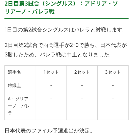
2日目第3試合（シングルス）：アドリア・ソ
リアーノ・バレラ戦
1日目の第2試合シングルスはバレラと対戦します。
2日目第2試合で西岡選手が2-0で勝ち、日本代表が
3勝したため、バレラ戦は中止となりました。
選手名
1セット
2セット
3セット
錦織圭
-
-
-
A・ソリア
-
-
-
ーノ・バレ
ラ
日本代表のファイル予選進出が決定。