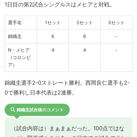
1日目の第2試合シングルスはメヒアと対戦。
選手名
1セット
2セット
3セット
錦織圭
6
6
-
N・メヒア
4
4
-
（コロンビ
ア）
錦織圭選手2-0ストレート勝利。西岡良仁選手も2-
0で勝利し日本代表は2連勝。
錦織圭試合後のコメント
（試合内容は）まぁまぁだった。100点ではな