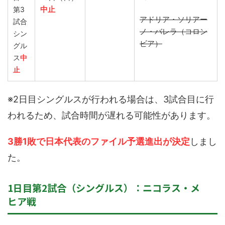
中止
第3
アドリア・ソリアー
試合
ノ・バレラ（コロン
シン
ビア）
グル
ス
中
止
※2日目シングルスが行われる場合は、3試合目に行
われるため、試合時間が遅れる可能性があります。
3勝1敗で日本代表のファイル予選進出が決定
しまし
た。
1日目第2試合（シングルス）：ニコラス・メ
ヒア戦