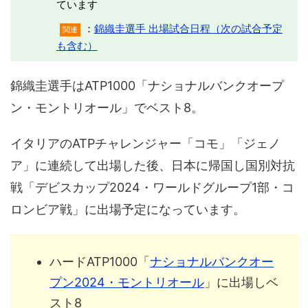
ています
：
錦織圭選手 出場試合日程（次の試合予定
関連
も含む）
錦織圭選手はATP1000「ナショナルバンクオープ
ン・モントリオール」でベスト8。
イタリアのATPチャレンジャー「コモ」「ジェノ
ア」に連続して出場した後、日本に帰国し国別対抗
戦「デビスカップ2024・ワールドグループ1部・コ
ロンビア戦」に出場予定になっています。
ハードATP1000「
ナショナルバンクオー
プン2024・モントリオール
」に出場しベ
スト8