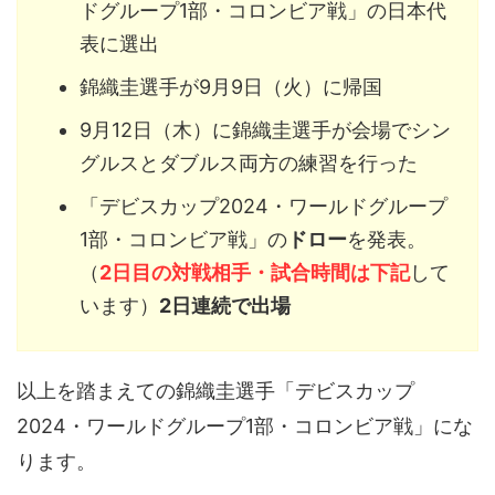
ドグループ1部・コロンビア戦」の日本代
表に選出
錦織圭選手が9月9日（火）に帰国
9月12日（木）に錦織圭選手が会場でシン
グルスとダブルス両方の練習を行った
「デビスカップ2024・ワールドグループ
1部・コロンビア戦」の
ドロー
を発表。
（
2日目の対戦相手・試合時間は下記
して
います）
2日連続で出場
以上を踏まえての錦織圭選手「デビスカップ
2024・ワールドグループ1部・コロンビア戦」にな
ります。