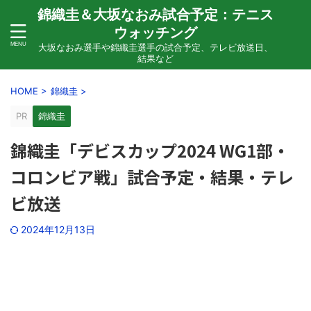
錦織圭＆大坂なおみ試合予定：テニス
ウォッチング
大坂なおみ選手や錦織圭選手の試合予定、テレビ放送日、
結果など
HOME
>
錦織圭
>
PR
錦織圭
錦織圭「デビスカップ2024 WG1部・
コロンビア戦」試合予定・結果・テレ
ビ放送
2024年12月13日