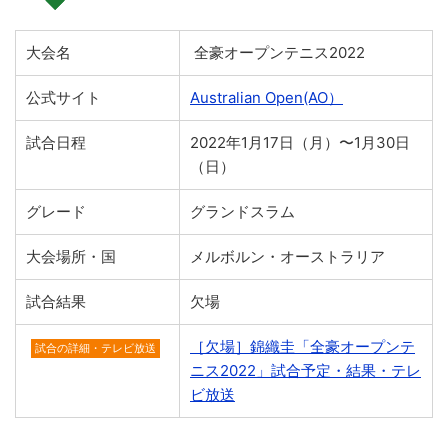
大会名
全豪オープンテニス2022
公式サイト
Australian Open(AO）
試合日程
2022年1月17日（月）〜1月30日
（日）
グレード
グランドスラム
大会場所・国
メルボルン・オーストラリア
試合結果
欠場
［欠場］錦織圭「全豪オープンテ
試合の詳細・テレビ放送
ニス2022」試合予定・結果・テレ
ビ放送