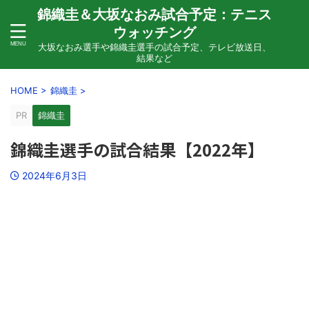
錦織圭＆大坂なおみ試合予定：テニス
ウォッチング
大坂なおみ選手や錦織圭選手の試合予定、テレビ放送日、
結果など
HOME
>
錦織圭
>
PR
錦織圭
錦織圭選手の試合結果【2022年】
2024年6月3日