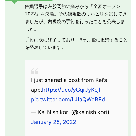
錦織選手は左股関節の痛みから「全豪オープン
2022」を欠場。その後複数のリハビリを試してき
ましたが、内視鏡の手術を行ったことを公表しま
した。
手術は既に終了しており、6ヶ月後に復帰すること
を発表しています。
I just shared a post from Kei's
app.
https://t.co/yGqrJyKcjl
pic.twitter.com/LJIaQWqREd
— Kei Nishikori (@keinishikori)
January 25, 2022