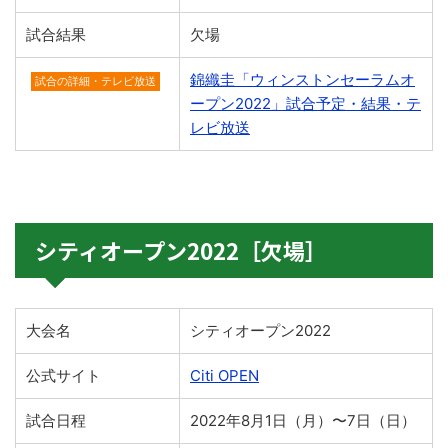
試合結果
欠場
錦織圭「ウィンストンセーラムオ
試合の詳細・テレビ放送
ープン2022」試合予定・結果・テ
レビ放送
シティオープン2022［欠場］
大会名
シティオープン2022
公式サイト
Citi OPEN
試合日程
2022年8月1日（月）〜7日（日）