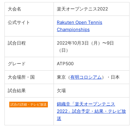
大会名
楽天オープンテニス2022
公式サイト
Rakuten Open Tennis
Championships
試合日程
2022年10月3日（月）〜9日
（日）
グレード
ATP500
大会場所・国
東京（
有明コロシアム
）・日本
試合結果
欠場
錦織圭「楽天オープンテニス
試合の詳細・テレビ放送
2022」試合予定・結果・テレビ放
送