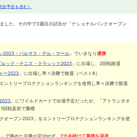
試合予定も含む）
ました。その中で3週目の試合が「ナショナルバンクオープン
ン2023・パルマス・デル・マール
」でいきなり
優勝
ルック・テニス・クラシック2023
」に出場し、2回戦敗退
ー2023
」に出場し準々決勝で敗退（ベスト8）
エントリープロテクションランキングを使用し準々決勝で敗退
023
」にワイルドカードで出場予定だったが、「アトランタオ
く1回戦直前で棄権
ンクオープン2023」をエントリープロテクションランキングを使
3」で痛めた左膝が完治せず、
2大会続けて棄権を発表