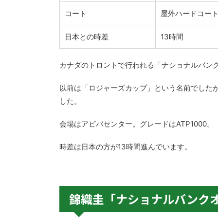
コート
屋外ハードコー
日本との時差
13時間
カナダのトロントで行われる「ナショナルバンク
以前は「ロジャーズカップ」という名前でしたが
した。
会場はアビバセンター。グレードはATP1000。
時差は日本の方が13時間進んでいます。
錦織圭「ナショナルバンクオ