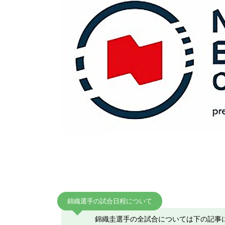
錦織選手の試合日程について
錦織圭選手の全試合については下の記事