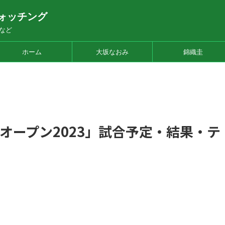
ォッチング
など
ホーム
大坂なおみ
錦織圭
オープン2023」試合予定・結果・テ