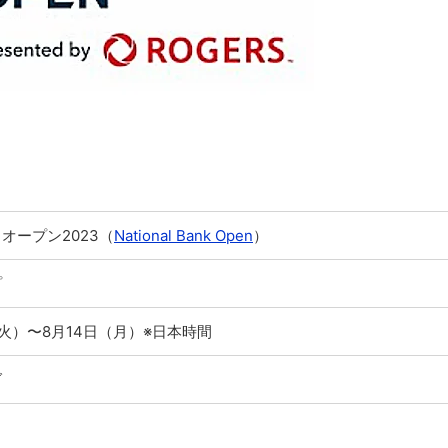
オープン2023（
National Bank Open
）
プ
（火）〜8月14日（月）※日本時間
ダ