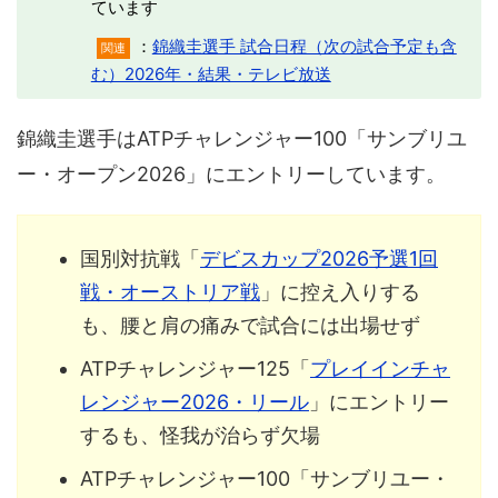
ています
：
錦織圭選手 試合日程（次の試合予定も含
関連
む）2026年・結果・テレビ放送
錦織圭選手はATPチャレンジャー100「サンブリユ
ー・オープン2026」にエントリーしています。
国別対抗戦「
デビスカップ2026予選1回
戦・オーストリア戦
」に控え入りする
も、腰と肩の痛みで試合には出場せず
ATPチャレンジャー125「
プレイインチャ
レンジャー2026・リール
」にエントリー
するも、怪我が治らず欠場
ATPチャレンジャー100「サンブリユー・