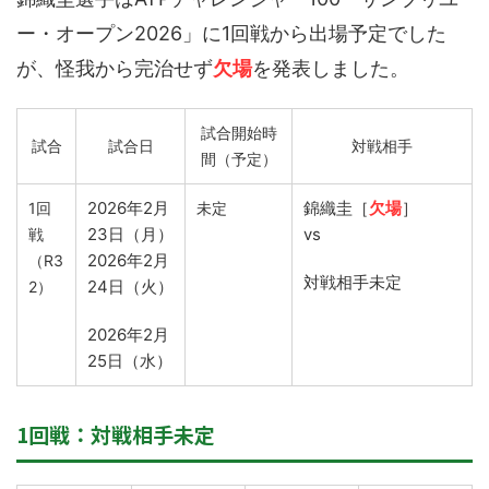
ー・オープン2026」に1回戦から出場予定でした
が、怪我から完治せず
欠場
を発表しました。
試合開始時
試合
試合日
対戦相手
間（予定）
2026年2月
錦織圭［
欠場
］
1回
未定
23日（月）
vs
戦
2026年2月
（R3
対戦相手未定
24日（火）
2）
2026年2月
25日（水）
1回戦：対戦相手未定