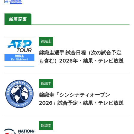
-
錦織圭
新着記事
錦織圭
錦織圭選手 試合日程（次の試合予定
も含む）2026年・結果・テレビ放送
錦織圭
錦織圭「シンシナティオープン
2026」試合予定・結果・テレビ放送
錦織圭