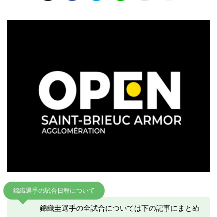
錦織選手の試合日程について
錦織圭選手の全試合については下の記事にまとめ