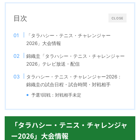
目次
CLOSE
「タラハシー・テニス・チャレンジャー
2026」大会情報
錦織圭「タラハシー・テニス・チャレンジャー
2026」テレビ放送・配信
タラハシー・テニス・チャレンジャー2026：
錦織圭の試合日程・試合時間・対戦相手
予選1回戦：対戦相手未定
「タラハシー・テニス・チャレンジャ
ー2026」大会情報