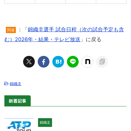
：「
錦織圭選手 試合日程（次の試合予定も含
関連
む）2026年・結果・テレビ放送
」に戻る
-
錦織圭
新着記事
錦織圭