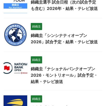
錦織圭選手 試合日程（次の試合予定
も含む）2026年・結果・テレビ放送
錦織圭
錦織圭「シンシナティオープン
2026」試合予定・結果・テレビ放送
錦織圭
錦織圭「ナショナルバンクオープン
2026・モントリオール」試合予定・
結果・テレビ放送
錦織圭