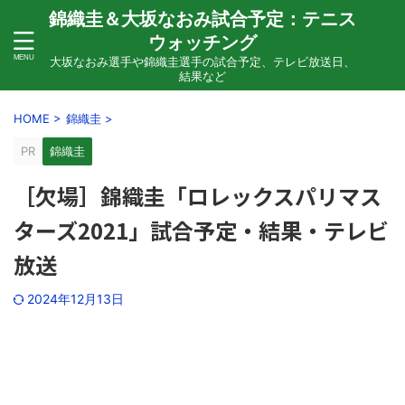
錦織圭＆大坂なおみ試合予定：テニス
ウォッチング
大坂なおみ選手や錦織圭選手の試合予定、テレビ放送日、
結果など
HOME
>
錦織圭
>
PR
錦織圭
［欠場］錦織圭「ロレックスパリマス
ターズ2021」試合予定・結果・テレビ
放送
2024年12月13日