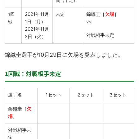
間（予定）
2021年11月
錦織圭［
欠場
］
1回
未定
1日（月）
vs
戦
2021年11月
対戦相手未定
2日（火）
錦織圭選手が10月29日に欠場を発表しました。
1回戦：対戦相手未定
選手名
1セット
2セット
3セット
錦織圭［
欠
場
］
対戦相手未
定