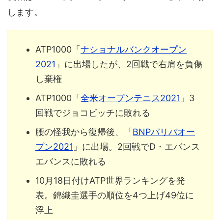
します。
ATP1000「
ナショナルバンクオープン
2021
」に出場したが、2回戦で右肩を負傷
し棄権
ATP1000「
全米オープンテニス2021
」3
回戦でジョコビッチに敗れる
腰の怪我から復帰後、「
BNPパリバオー
プン2021
」に出場。2回戦でD・エバンス
エバンスに敗れる
10月18日付けATP世界ランキングを発
表。錦織圭選手の順位を4つ上げ49位に
浮上