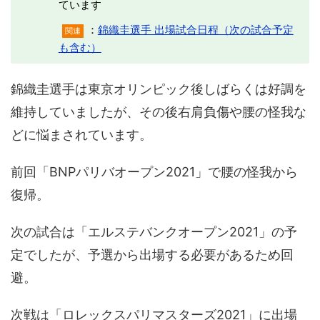
ています
：
錦織圭選手 出場試合日程（次の試合予定
関連
も含む）
錦織圭選手は東京オリンピック後しばらくは好調を
維持していましたが、その後右肩負傷や腰の怪我な
どに悩まされています。
前回「BNPパリバオープン2021」で腰の怪我から
復帰。
次の試合は「エルステバンクオープン2021」の予
定でしたが、予選から出場する必要があるため回
避。
次戦は「ロレックスパリマスターズ2021」に出場