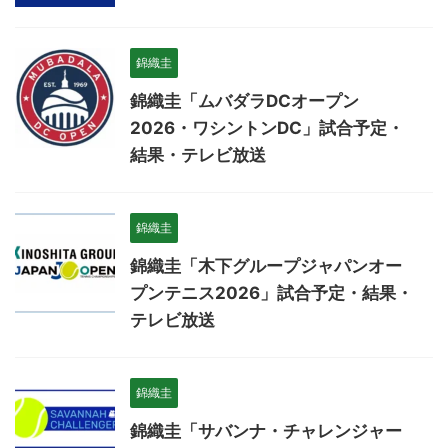
錦織圭
錦織圭「ムバダラDCオープン
2026・ワシントンDC」試合予定・
結果・テレビ放送
錦織圭
錦織圭「木下グループジャパンオー
プンテニス2026」試合予定・結果・
テレビ放送
錦織圭
錦織圭「サバンナ・チャレンジャー