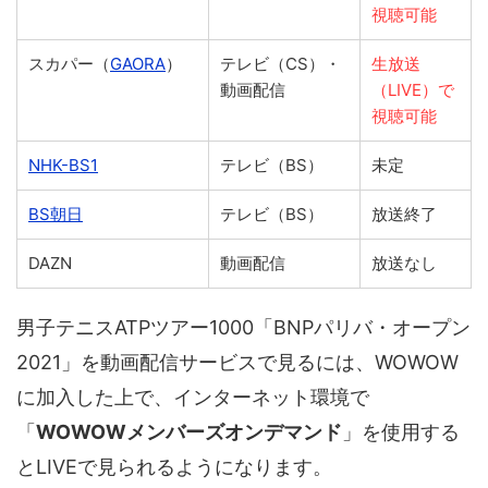
視聴可能
スカパー（
GAORA
）
テレビ（CS）・
生放送
動画配信
（LIVE）で
視聴可能
NHK-BS1
テレビ（BS）
未定
BS朝日
テレビ（BS）
放送終了
DAZN
動画配信
放送なし
男子テニスATPツアー1000「BNPパリバ・オープン
2021」を動画配信サービスで見るには、WOWOW
に加入した上で、インターネット環境で
「
WOWOWメンバーズオンデマンド
」を使用する
とLIVEで見られるようになります。