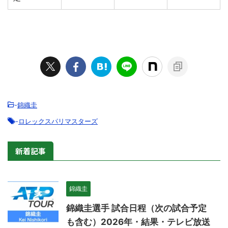
-
錦織圭
-
ロレックスパリマスターズ
新着記事
錦織圭
錦織圭選手 試合日程（次の試合予定
も含む）2026年・結果・テレビ放送