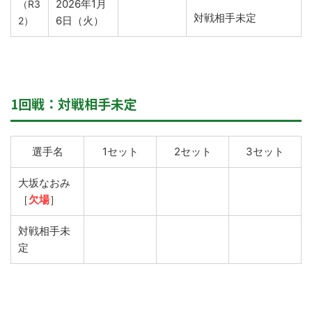
2026年1月
（R
3
対戦相手未定
6日（火）
2）
1回戦：対戦相手未定
選手名
1セット
2セット
3セット
大坂なおみ
［
欠場
］
対戦相手未
定