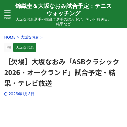
錦織圭＆大坂なおみ試合予定：テニス
ウォッチング
大坂なおみ選手や錦織圭選手の試合予定、テレビ放送日、
結果など
HOME
>
大坂なおみ
>
PR
大坂なおみ
［欠場］大坂なおみ「ASBクラシック
2026・オークランド」試合予定・結
果・テレビ放送
2026年1月3日