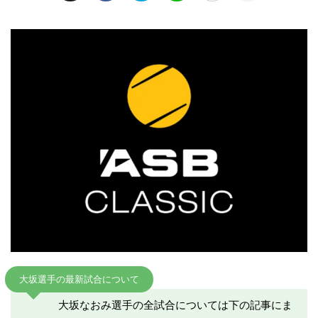
大坂選手の最新試合について
大坂なおみ選手の全試合については下の記事にま