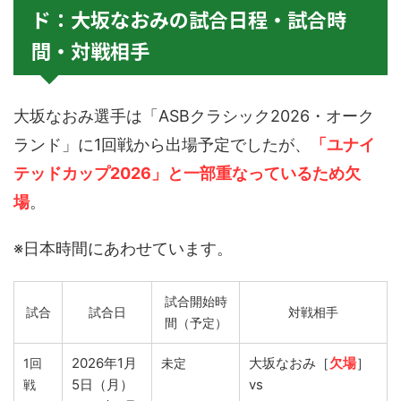
ド：大坂なおみの試合日程・試合時
間・対戦相手
大坂なおみ選手は「ASBクラシック2026・オーク
ランド」に1回戦から出場予定でしたが、
「ユナイ
テッドカップ2026」と一部重なっているため欠
場
。
※日本時間にあわせています。
試合開始時
試合
試合日
対戦相手
間（予定）
2026年1月
大坂なおみ［
欠場
］
1回
未定
5日（月）
vs
戦