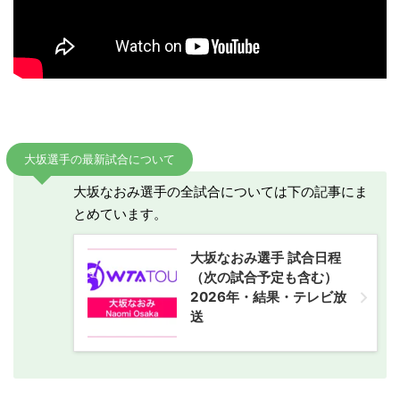
大坂選手の最新試合について
大坂なおみ選手の全試合については下の記事にま
とめています。
大坂なおみ選手 試合日程
（次の試合予定も含む）
2026年・結果・テレビ放
送