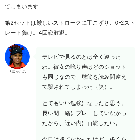
てしまいます。
第2セットは厳しいストロークに手こずり、0-2スト
レート負け。4回戦敗退。
テレビで見るのとは全く違った
わ。彼女の唸り声はどのショット
大坂なおみ
も同じなので、球筋を読み間違え
て騙されてしまった（笑）。
とてもいい勉強になったと思う。
長い間一緒にプレーしていなかっ
たから、近い内に再戦したい。
今日は勝てなかったけど、多くを