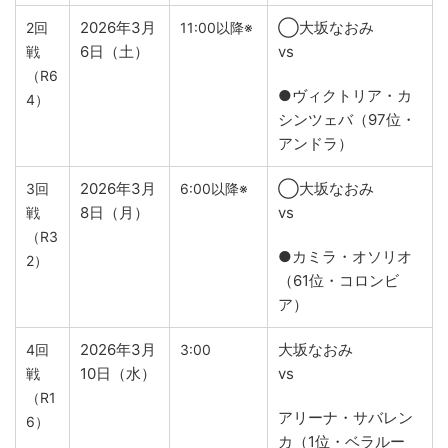
2026年3月
◯大坂なおみ
2回
11:00以降※
6日（土）
vs
戦
（R6
●ヴィクトリア・カ
4）
シンツェバ（97位・
アンドラ）
2026年3月
◯大坂なおみ
3回
6:00以降※
8日（月）
vs
戦
（R3
●カミラ・オソリオ
2）
（61位・コロンビ
ア）
2026年3月
大坂なおみ
4回
3:00
10日（水）
vs
戦
（R1
アリーナ・サバレン
6）
カ（1位・ベラルー