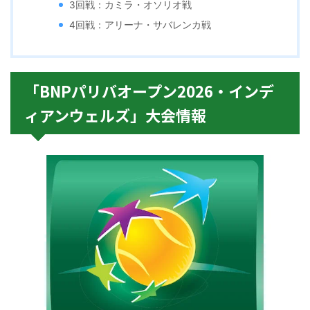
3回戦：カミラ・オソリオ戦
4回戦：アリーナ・サバレンカ戦
「BNPパリバオープン2026・インデ
ィアンウェルズ」大会情報