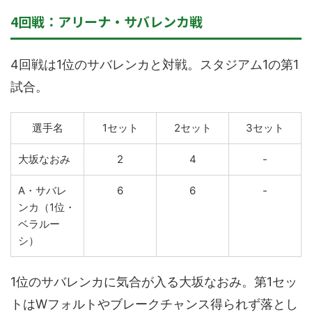
4回戦：アリーナ・サバレンカ戦
4回戦は1位のサバレンカと対戦。スタジアム1の第1
試合。
選手名
1セット
2セット
3セット
大坂なおみ
2
4
-
A・サバレ
6
6
-
ンカ（1位・
ベラルー
シ）
1位のサバレンカに気合が入る大坂なおみ。第1セッ
トはWフォルトやブレークチャンス得られず落とし