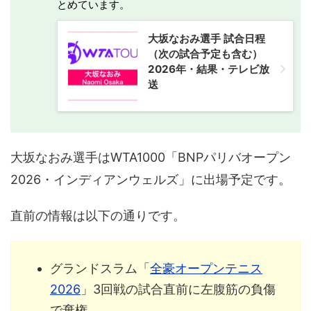
とめています。
大坂なおみ選手 試合日程
（次の試合予定も含む）
2026年・結果・テレビ放
送
大坂なおみ選手はWTA1000「BNPパリバオープン
2026・インディアンウェルズ」に出場予定です。
直前の情報は以下の通りです。
グランドスラム「
全豪オープンテニス
2026
」3回戦の試合直前に左腹筋の負傷
で棄権。