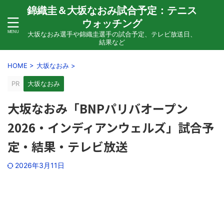
錦織圭＆大坂なおみ試合予定：テニス
ウォッチング
大坂なおみ選手や錦織圭選手の試合予定、テレビ放送日、
結果など
HOME
>
大坂なおみ
>
PR
大坂なおみ
大坂なおみ「BNPパリバオープン
2026・インディアンウェルズ」試合予
定・結果・テレビ放送
2026年3月11日