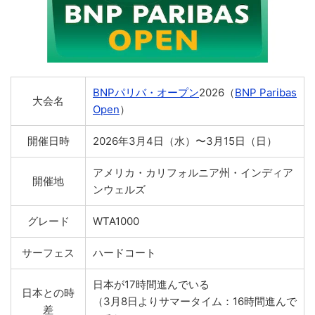
BNPパリバ・オープン
2026（
BNP Paribas
大会名
Open
）
開催日時
2026年3月4日（水）〜3月15日（日）
アメリカ・カリフォルニア州・インディア
開催地
ンウェルズ
グレード
WTA1000
サーフェス
ハードコート
日本が17時間進んでいる
日本との時
（3月8日よりサマータイム：16時間進んで
差