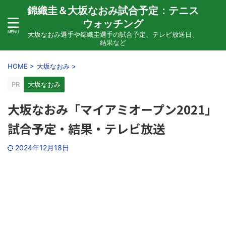
錦織圭＆大坂なおみ試合予定：テニス
ウォッチング
大坂なおみ選手や錦織圭選手の試合予定、テレビ放送日、
結果など
HOME
>
大坂なおみ
>
PR
大坂なおみ
大坂なおみ「マイアミオープン2021」
試合予定・結果・テレビ放送
2024年12月18日