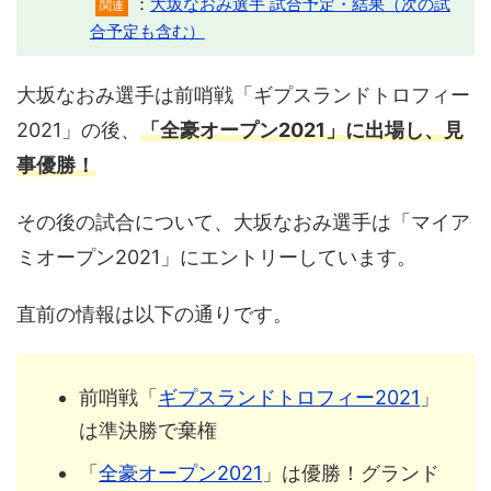
：
大坂なおみ選手 試合予定・結果（次の試
関連
合予定も含む）
大坂なおみ選手は前哨戦「ギプスランドトロフィー
2021」の後、
「全豪オープン2021」に出場し、見
事優勝！
その後の試合について、大坂なおみ選手は「マイア
ミオープン2021」にエントリーしています。
直前の情報は以下の通りです。
前哨戦「
ギプスランドトロフィー2021
」
は準決勝で棄権
「
全豪オープン2021
」は優勝！グランド