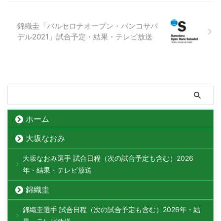
錦織圭「バルセロナオープン・バンコサバ
デル2021」試合予定・結果・テレビ放送
ホーム
大坂なおみ
大坂なおみ選手 試合日程（次の試合予定も含む）2026
年・結果・テレビ放送
錦織圭
錦織圭選手 試合日程（次の試合予定も含む）2026年・結