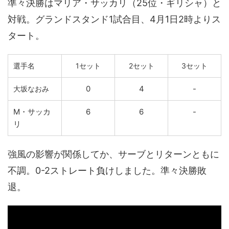
準々決勝はマリア・サッカリ（25位・ギリシャ）と
対戦。グランドスタンド1試合目、4月1日2時よりス
タート。
選手名
1セット
2セット
3セット
0
4
-
大坂なおみ
M・サッカ
6
6
-
リ
強風の影響が関係してか、サーブとリターンともに
不調。0-2ストレート負けしました。準々決勝敗
退。