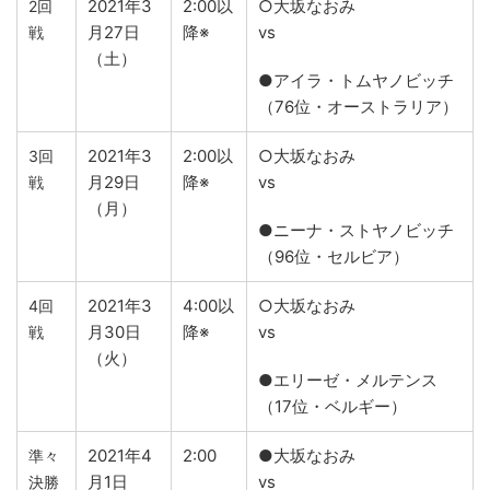
2021年3
2:00以
○大坂なおみ
2回
月27日
降※
vs
戦
（土）
●アイラ・トムヤノビッチ
（76位・オーストラリア）
2021年3
2:00以
○大坂なおみ
3回
月29日
降※
vs
戦
（月）
●ニーナ・ストヤノビッチ
（96位・セルビア）
2021年3
4:00以
○大坂なおみ
4回
月30日
降※
vs
戦
（火）
●エリーゼ・メルテンス
（17位・ベルギー）
2021年4
2:00
●大坂なおみ
準々
月1日
vs
決勝