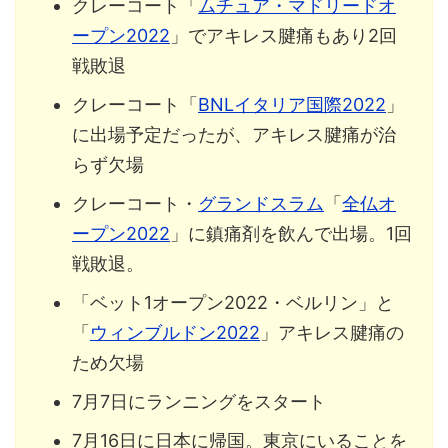
クレーコート「
ムチュア・マドリードオ
ープン2022
」でアキレス腱痛もあり2回
戦敗退
クレーコート「
BNLイタリア国際2022
」
に出場予定だったが、アキレス腱痛が治
らず欠場
クレーコート・
グランドスラム
「
全仏オ
ープン2022
」に鎮痛剤を飲んで出場。1回
戦敗退。
「ベット1オープン2022・ベルリン」と
「
ウィンブルドン2022
」アキレス腱痛の
ため欠場
7月7日にランニングをスタート
7月16日に日本に帰国。東京にいることを