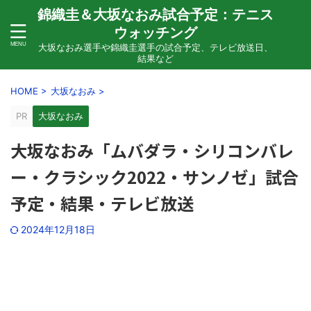
錦織圭＆大坂なおみ試合予定：テニス
ウォッチング
大坂なおみ選手や錦織圭選手の試合予定、テレビ放送日、
結果など
HOME
>
大坂なおみ
>
PR
大坂なおみ
大坂なおみ「ムバダラ・シリコンバレ
ー・クラシック2022・サンノゼ」試合
予定・結果・テレビ放送
2024年12月18日