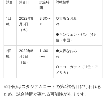
試合
試合日
試合時
対戦相手
間
2022年8
8:30〜
○大坂なおみ
1回
月3日
※
vs
戦
（水）
●キンウェン・ゼン（49
位・中国）
2022年8
11:00
●大坂なおみ
2回
月5日
〜※
vs
戦
（金）
○ココ・ガウフ（11位・ア
メリカ）
※2回戦はスタジアムコートの第4試合目に行われる
ため、試合時間が遅れる可能性があります。