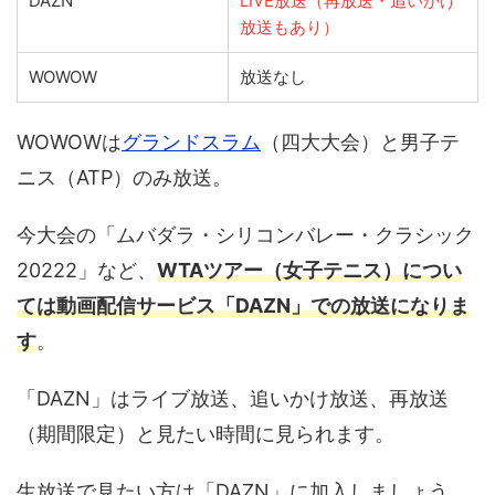
DAZN
LIVE放送（再放送・追いかけ
放送もあり）
WOWOW
放送なし
WOWOWは
グランドスラム
（四大大会）と男子テ
ニス（ATP）のみ放送。
今大会の「ムバダラ・シリコンバレー・クラシック
20222」など、
WTAツアー（女子テニス）につい
ては動画配信サービス「DAZN」での放送になりま
す
。
「DAZN」はライブ放送、追いかけ放送、再放送
（期間限定）と見たい時間に見られます。
生放送で見たい方は「DAZN」に加入しましょう。