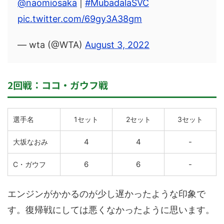
@naomiosaka
|
#MubadalaSVC
pic.twitter.com/69gy3A38gm
— wta (@WTA)
August 3, 2022
2回戦：ココ・ガウフ戦
選手名
1セット
2セット
3セット
4
4
-
大坂なおみ
6
6
-
C・ガウフ
エンジンがかかるのが少し遅かったような印象で
す。復帰戦にしては悪くなかったように思います。