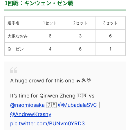
1回戦：キンウェン・ゼン戦
選手名
1セット
2セット
3セット
6
3
6
大坂なおみ
Q・ゼン
4
6
1
A huge crowd for this one 🔥🎾🌴
It’s time for Qinwen Zheng 🇨🇳 vs
@naomiosaka
🇯🇵
@MubadalaSVC
|
@AndrewKrasny
pic.twitter.com/BUNvm0YRD3