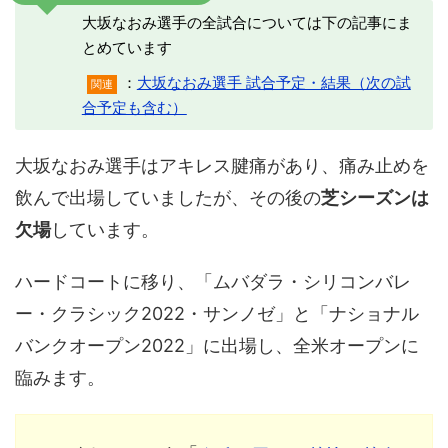
大坂なおみ選手の全試合については下の記事にま
とめています
：
大坂なおみ選手 試合予定・結果（次の試
関連
合予定も含む）
大坂なおみ選手はアキレス腱痛があり、痛み止めを
飲んで出場していましたが、その後の
芝シーズンは
欠場
しています。
ハードコートに移り、「ムバダラ・シリコンバレ
ー・クラシック2022・サンノゼ」と「ナショナル
バンクオープン2022」に出場し、全米オープンに
臨みます。