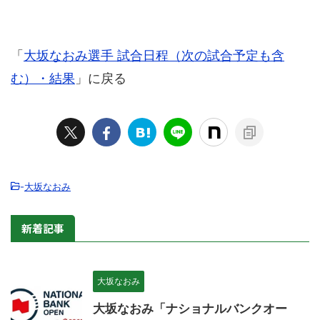
「
大坂なおみ選手 試合日程（次の試合予定も含
む）・結果
」に戻る
-
大坂なおみ
新着記事
大坂なおみ
大坂なおみ「ナショナルバンクオー