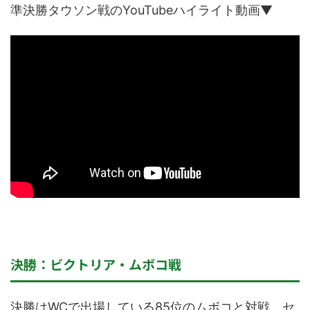
準決勝タウソン戦のYouTubeハイライト動画▼
決勝：ビクトリア・ムボコ戦
決勝はWCで出場している85位のムボコと対戦。セ