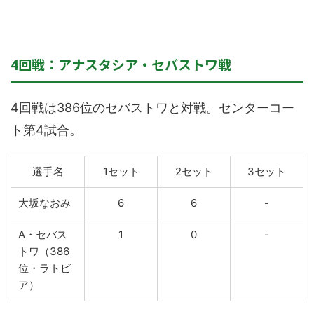
4回戦：アナスタシア・セバストワ戦
4回戦は386位のセバストワと対戦。センターコー
ト第4試合。
選手名
1セット
2セット
3セット
大坂なおみ
6
6
-
A・セバス
1
0
-
トワ（386
位・ラトビ
ア）