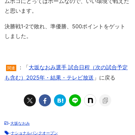
ムボコにとってはホームなので、いい環境で戦えた
と思います。
決勝戦1-2で敗れ、準優勝、500ポイントをゲット
しました。
：「
大坂なおみ選手 試合日程（次の試合予定
関連
も含む）2025年・結果・テレビ放送
」に戻る
-
大坂なおみ
-
ナショナルバンクオープン