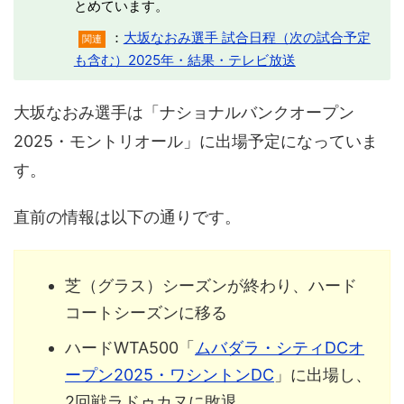
とめています。
：
大坂なおみ選手 試合日程（次の試合予定
関連
も含む）2025年・結果・テレビ放送
大坂なおみ選手は「ナショナルバンクオープン
2025・モントリオール」に出場予定になっていま
す。
直前の情報は以下の通りです。
芝（グラス）シーズンが終わり、ハード
コートシーズンに移る
ハードWTA500「
ムバダラ・シティDCオ
ープン2025・ワシントンDC
」に出場し、
2回戦ラドゥカヌに敗退