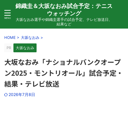
錦織圭＆大坂なおみ試合予定：テニス
ウォッチング
大坂なおみ選手や錦織圭選手の試合予定、テレビ放送日、
結果など
HOME
>
大坂なおみ
>
PR
大坂なおみ
大坂なおみ「ナショナルバンクオープ
ン2025・モントリオール」試合予定・
結果・テレビ放送
2026年7月8日