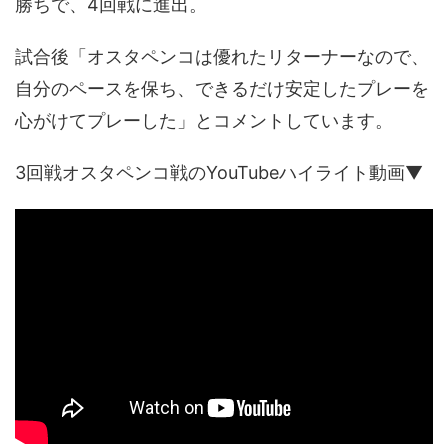
勝ちで、4回戦に進出。
試合後「オスタペンコは優れたリターナーなので、
自分のペースを保ち、できるだけ安定したプレーを
心がけてプレーした」とコメントしています。
3回戦オスタペンコ戦のYouTubeハイライト動画▼