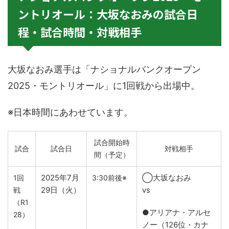
ントリオール：大坂なおみの試合日
程・試合時間・対戦相手
大坂なおみ選手は「ナショナルバンクオープン
2025・モントリオール」に1回戦から出場中。
※日本時間にあわせています。
試合開始時
試合
試合日
対戦相手
間（予定）
2025年7月
◯大坂なおみ
1回
3:30前後※
29日（火）
vs
戦
（R1
●アリアナ・アルセ
28）
ノー（126位・カナ