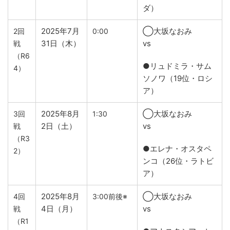
ダ）
2025年7月
◯大坂なおみ
2回
0:00
31日（木）
vs
戦
（R6
●リュドミラ・サム
4）
ソノワ（19位・ロシ
ア）
2025年8月
◯大坂なおみ
3回
1:30
2日（土）
vs
戦
（R3
●エレナ・オスタペ
2）
ンコ（26位・ラトビ
ア）
2025年8月
◯大坂なおみ
4回
3:00前後※
4日（月）
vs
戦
（R1