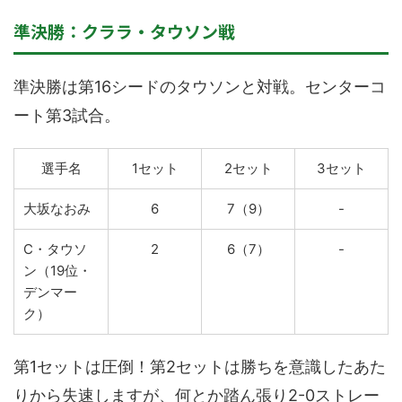
準決勝：クララ・タウソン戦
準決勝は第16シードのタウソンと対戦。センターコ
ート第3試合。
選手名
1セット
2セット
3セット
大坂なおみ
6
7（9）
-
C・タウソ
2
6（7）
-
ン（19位・
デンマー
ク）
第1セットは圧倒！第2セットは勝ちを意識したあた
りから失速しますが、何とか踏ん張り2-0ストレー