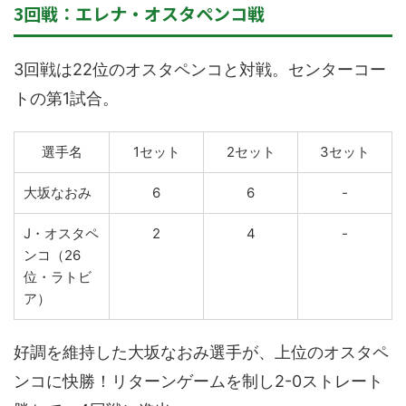
3回戦：エレナ・オスタペンコ戦
3回戦は22位のオスタペンコと対戦。センターコー
トの第1試合。
選手名
1セット
2セット
3セット
大坂なおみ
6
6
-
J・オスタペ
2
4
-
ンコ（26
位・ラトビ
ア）
好調を維持した大坂なおみ選手が、上位のオスタペ
ンコに快勝！リターンゲームを制し2-0ストレート