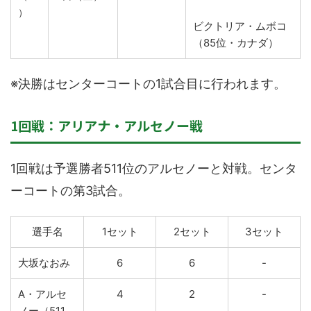
）
ビクトリア・ムボコ
（85位・カナダ）
※決勝はセンターコートの1試合目に行われます。
1回戦：アリアナ・アルセノー戦
1回戦は予選勝者511位のアルセノーと対戦。センタ
ーコートの第3試合。
選手名
1セット
2セット
3セット
大坂なおみ
6
6
-
A・アルセ
4
2
-
ノー（511