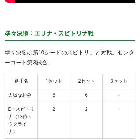
準々決勝：エリナ・スビトリナ戦
準々決勝は第10シードのスビトリナと対戦。センタ
ーコート第3試合。
選手名
1セット
2セット
3セット
大坂なおみ
6
6
-
E・スビトリ
2
2
-
ナ（13位・
ウクライ
ナ）