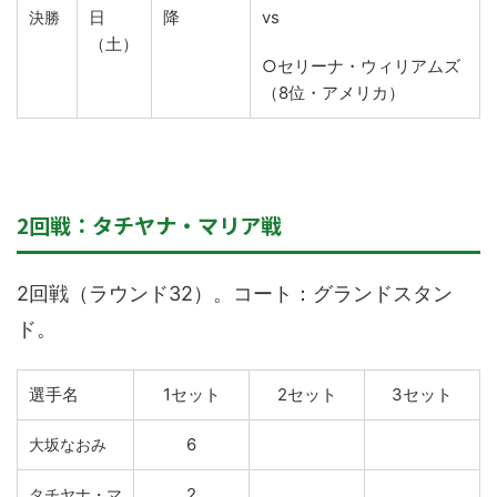
日
降
vs
決勝
（土）
○セリーナ・ウィリアムズ
（8位・アメリカ）
2回戦：タチヤナ・マリア戦
2回戦（ラウンド32）。コート：グランドスタン
ド。
選手名
1セット
2セット
3セット
6
大坂なおみ
2
タチヤナ・マ