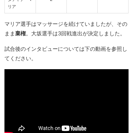
リア
マリア選手はマッサージを続けていましたが、その
まま
棄権
。大坂選手は3回戦進出が決定しました。
試合後のインタビューについては下の動画を参照し
てください。