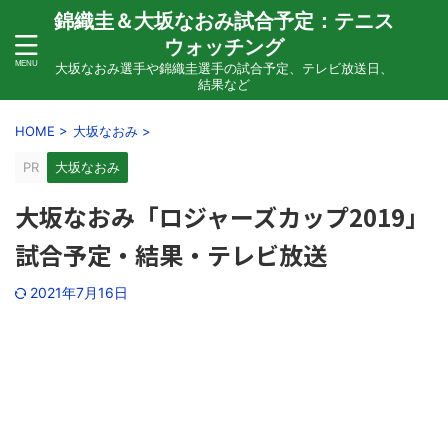
錦織圭＆大坂なおみ試合予定：テニス
ウォッチング
大坂なおみ選手や錦織圭選手の試合予定、テレビ放送日、
結果など
HOME
>
大坂なおみ
>
PR
大坂なおみ
大坂なおみ「ロジャーズカップ2019」
試合予定・結果・テレビ放送
2021年7月16日