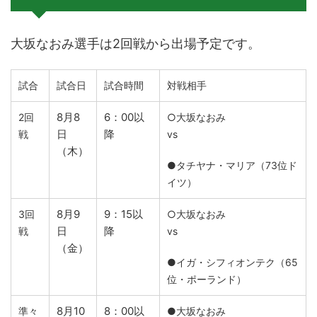
大坂なおみ選手は2回戦から出場予定です。
試合
試合日
試合時間
対戦相手
8月8
6：00以
2回
○大坂なおみ
日
降
戦
vs
（木）
●タチヤナ・マリア（73位ド
イツ）
8月9
9：15以
3回
○大坂なおみ
日
降
戦
vs
（金）
●イガ・シフィオンテク（65
位・ポーランド）
8月10
8：00以
準々
●大坂なおみ