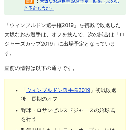
：
大坂なおみ選手 試合予定・結果（次の試
関連
合予定も含む）
「ウィンブルドン選手権2019」を初戦で敗退した
大坂なおみ選手は、オフを挟んで、次の試合は「ロ
ジャーズカップ2019」に出場予定となっていま
す。
直前の情報は以下の通りです。
「
ウィンブルドン選手権2019
」初戦敗退
後、長期のオフ
野球・ロサンゼルスドジャースの始球式
を行う