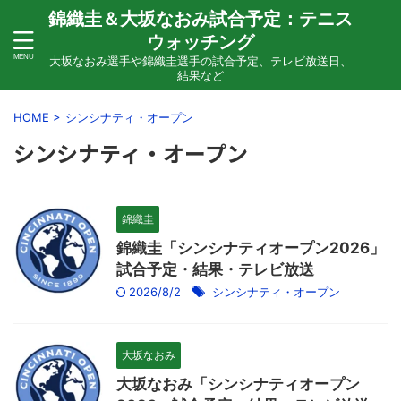
錦織圭＆大坂なおみ試合予定：テニス
ウォッチング
大坂なおみ選手や錦織圭選手の試合予定、テレビ放送日、
結果など
HOME
>
シンシナティ・オープン
シンシナティ・オープン
錦織圭
錦織圭「シンシナティオープン2026」
試合予定・結果・テレビ放送
2026/8/2
シンシナティ・オープン
大坂なおみ
大坂なおみ「シンシナティオープン