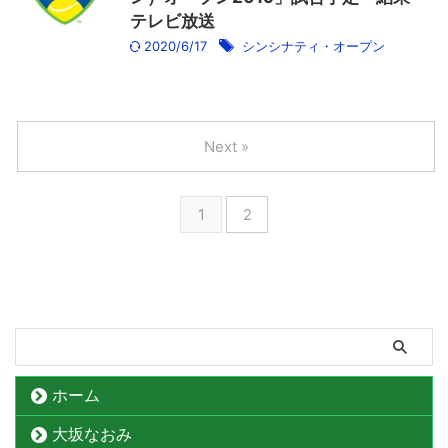
テレビ放送
2020/6/17
シンシナティ・オープン
Next »
1
2
ホーム
大坂なおみ