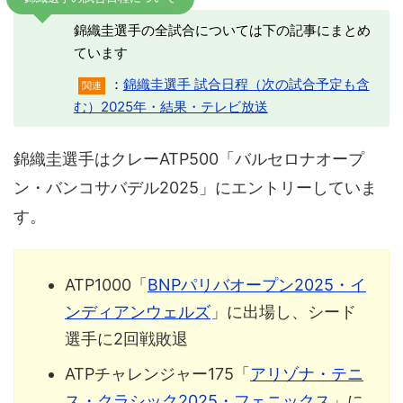
錦織圭選手の全試合については下の記事にまとめ
ています
：
錦織圭選手 試合日程（次の試合予定も含
関連
む）2025年・結果・テレビ放送
錦織圭選手はクレーATP500「バルセロナオープ
ン・バンコサバデル2025」にエントリーしていま
す。
ATP1000「
BNPパリバオープン2025・イ
ンディアンウェルズ
」に出場し、シード
選手に2回戦敗退
ATPチャレンジャー175「
アリゾナ・テニ
ス・クラシック2025・フェニックス
」に