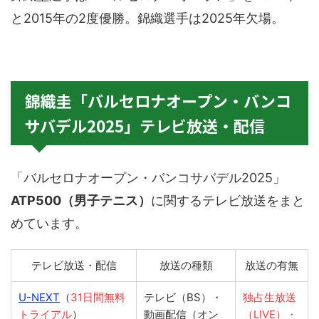
と2015年の2度優勝。錦織選手は2025年欠場。
錦織圭「バルセロナオープン・バンコ
サバデル2025」テレビ放送・配信
「バルセロナオープン・バンコサバデル2025」
ATP500（男子テニス）
に関するテレビ放送をまと
めています。
テレビ放送・配信
放送の種類
放送の有無
U-NEXT
（
31日間無料
テレビ（BS）・
独占生放送
トライアル
）
動画配信（オン
（LIVE）・