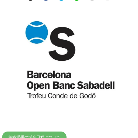
錦織選手の試合日程について