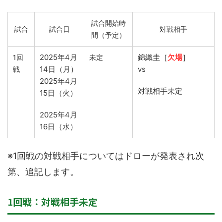
試合開始時
試合
試合日
対戦相手
間（予定）
2025年4月
錦織圭［
欠場
］
1回
未定
14日（月）
vs
戦
2025年4月
対戦相手未定
15日（火）
2025年4月
16日（水）
※1回戦の対戦相手についてはドローが発表され次
第、追記します。
1回戦：対戦相手未定