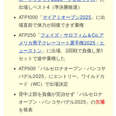
出場しベスト4（準決勝敗退）
ATP1000「
マイアミオープン2025
」に出
場直前で体力が回復できず棄権
ATP250「
フェイズ・サロフィム＆Co.ア
メリカ男子クレーコート選手権2025・ヒ
ューストン
」に出場、2回戦で負傷し第1
セットで途中棄権した
ATP500「バルセロナオープン・バンコサ
バデル2025」にエントリー。ワイルドカ
ード（WC）で出場決定
背中上部を負傷が完治せず「バルセロナ
オープン・バンコサバデル2025」の
欠場
を発表