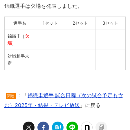
錦織選手は欠場を発表しました。
選手名
1セット
2セット
3セット
錦織圭［
欠
場
］
対戦相手未
定
：「
錦織圭選手 試合日程（次の試合予定も含
関連
む）2025年・結果・テレビ放送
」に戻る