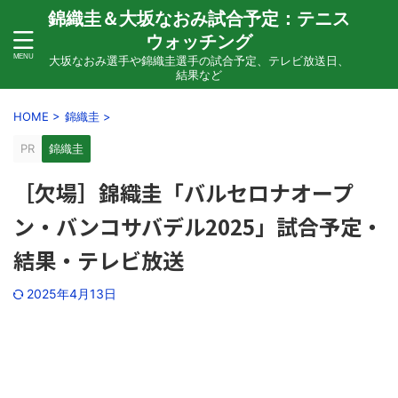
錦織圭＆大坂なおみ試合予定：テニス
ウォッチング
大坂なおみ選手や錦織圭選手の試合予定、テレビ放送日、
結果など
HOME
>
錦織圭
>
PR
錦織圭
［欠場］錦織圭「バルセロナオープ
ン・バンコサバデル2025」試合予定・
結果・テレビ放送
2025年4月13日