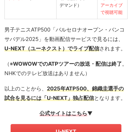
デマンド）
アーカイブ
で視聴可能
男子テニスATP500「バルセロナオープン・バンコ
サバデル2025」を動画配信サービスで見るには、
U-NEXT（ユーネクスト）でライブ配信
されます。
（※
WOWOWでのATPツアーの放送・配信は終了
。
NHKでのテレビ放送はありません）
以上のことから、
2025年ATP500、錦織圭選手の
試合を見るには「U-NEXT」独占配信
となります。
公式サイトはこちら
▼
U-NEXT