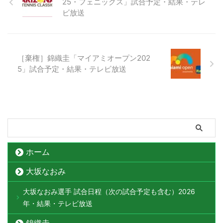
25・フェニックス」試合予定・結果・テレ
ビ放送
［棄権］錦織圭「マイアミオープン202
5」試合予定・結果・テレビ放送
ホーム
大坂なおみ
大坂なおみ選手 試合日程（次の試合予定も含む）2026
年・結果・テレビ放送