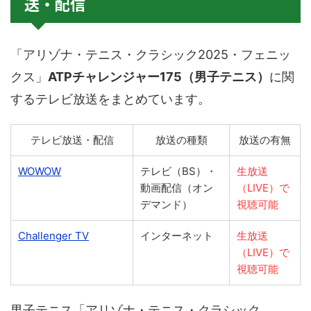
送・配信
「アリゾナ・テニス・クラシック2025・フェニッ
クス」
ATPチャレンジャー175（男子テニス）
に関
するテレビ放送をまとめています。
テレビ放送・配信
放送の種類
放送の有無
WOWOW
テレビ（BS）・
生放送
動画配信（オン
（LIVE）で
デマンド）
視聴可能
Challenger TV
インターネット
生放送
（LIVE）で
視聴可能
男子テニス「アリゾナ・テニス・クラシック