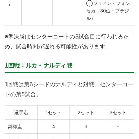
◯ジョアン・フォン
）
セカ（80位・ブラジ
ル）
※準決勝はセンターコートの3試合目に行われるた
め、試合時間が遅れる可能性があります。
1回戦：ルカ・ナルディ戦
1回戦は第6シードのナルディと対戦。センターコー
トの第5試合。
選手名
1セット
2セット
3セット
錦織圭
4
3
-