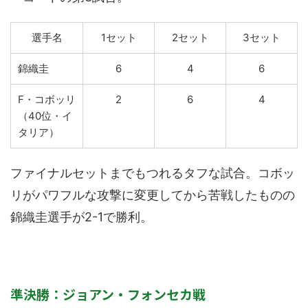
選手名
1セット
2セット
3セット
錦織圭
6
4
6
F・コボッリ
2
6
4
（40位・イ
タリア）
ファイナルセットまでもつれるタフな試合。コボッ
リがパワフルな攻撃に変更してから苦戦したものの
錦織圭選手が2-1で勝利。
準決勝：ジョアン・フォンセカ戦