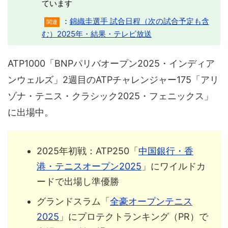
ています
：
錦織圭選手 試合日程（次の試合予定も含
関連
む）2025年・結果・テレビ放送
ATP1000「BNPパリバオープン2025・インディア
ンウェルズ」2週目のATPチャレンジャー175「アリ
ゾナ・テニス・クラシック2025・フェニックス」
に出場中。
2025年初戦：ATP250「
中国銀行・香
港・テニスオープン2025
」にワイルドカ
ードで出場し準優勝
グランドスラム「
全豪オープンテニス
2025
」にプロテクトランキング（PR）で