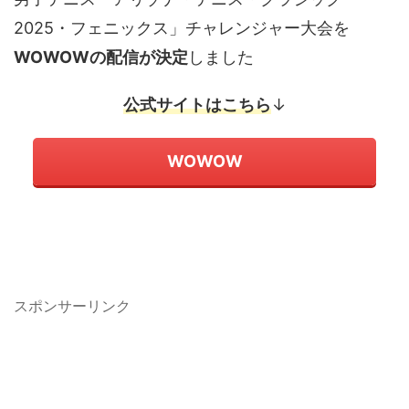
2025・フェニックス」チャレンジャー大会を
WOWOWの配信が決定
しました
公式サイトはこちら
↓
WOWOW
スポンサーリンク