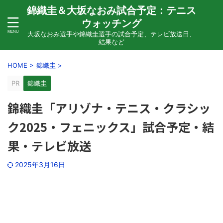
錦織圭＆大坂なおみ試合予定：テニス
ウォッチング
大坂なおみ選手や錦織圭選手の試合予定、テレビ放送日、
結果など
HOME
>
錦織圭
>
PR
錦織圭
錦織圭「アリゾナ・テニス・クラシッ
ク2025・フェニックス」試合予定・結
果・テレビ放送
2025年3月16日