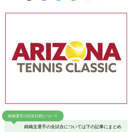
錦織選手の試合日程について
錦織圭選手の全試合については下の記事にまとめ