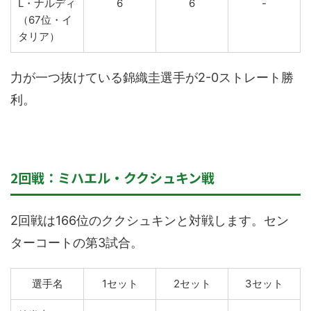
L・ナルディ
6
6
-
（67位・イ
タリア）
力が一つ抜けている錦織圭選手が2-0ストレート勝
利。
2回戦：ミハエル・ククシュキン戦
2回戦は166位のククシュキンと対戦します。セン
ターコートの第3試合。
選手名
1セット
2セット
3セット