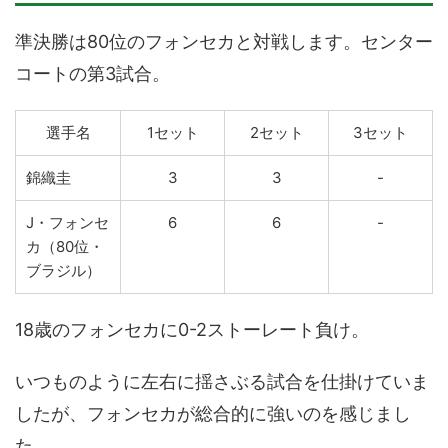
準決勝は80位のフォンセカと対戦します。センター
コートの第3試合。
選手名
1セット
2セット
3セット
錦織圭
3
3
-
J・フォンセ
6
6
-
カ（80位・
ブラジル）
18歳のフォンセカに0-2ストーレート負け。
いつものように左右に揺さぶる試合を仕掛けていま
したが、フォンセカが総合的に強いのを感じまし
た。