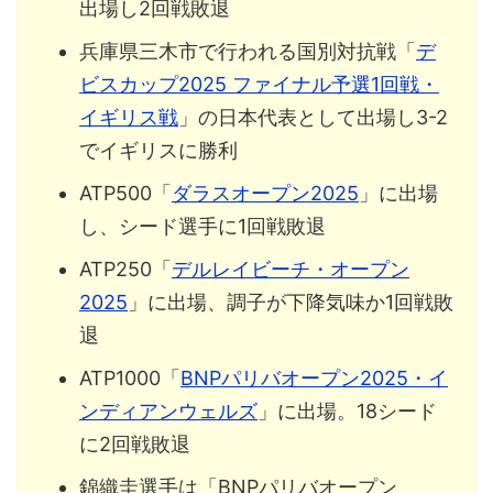
出場し2回戦敗退
兵庫県三木市で行われる国別対抗戦「
デ
ビスカップ2025 ファイナル予選1回戦・
イギリス戦
」の日本代表として出場し3-2
でイギリスに勝利
ATP500「
ダラスオープン2025
」に出場
し、シード選手に1回戦敗退
ATP250「
デルレイビーチ・オープン
2025
」に出場、調子が下降気味か1回戦敗
退
ATP1000「
BNPパリバオープン2025・イ
ンディアンウェルズ
」に出場。18シード
に2回戦敗退
錦織圭選手は「BNPパリバオープン