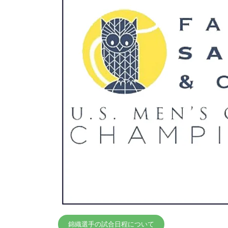
錦織選手の試合日程について