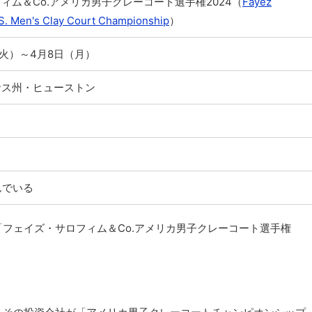
ィム＆Co.アメリカ男子クレーコート選手権2024（
Fayez
.S. Men's Clay Court Championship
）
（火）～4月8日（月）
サス州・ヒューストン
ト
んでいる
フェイズ・サロフィム＆Co.アメリカ男子クレーコート選手権