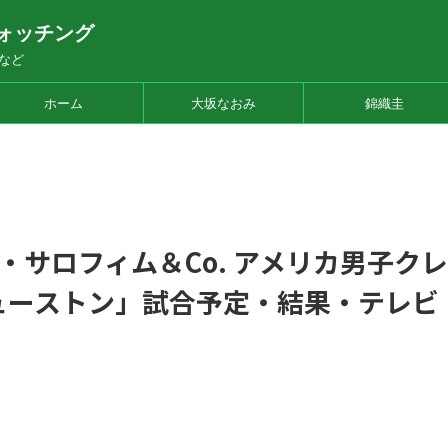
ォッチング
など
ホーム
大坂なおみ
錦織圭
サロフィム＆Co. アメリカ男子クレ
ヒューストン」試合予定・結果・テレビ