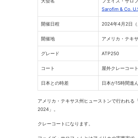
大会名
フェイズ・サロフ
Sarofim & Co. U
開催日程
2024年4月2日
開催地
アメリカ・テキ
グレード
ATP250
コート
屋外クレーコー
日本との時差
日本が15時間進
アメリカ・テキサス州ヒューストンで行われる「
2024」。
クレーコートになります。