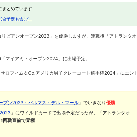
にまとめています
試合予定も含む）
カリビアンオープン2023」を優勝しますが、連戦後「アトランタオ
00「マイアミ・オープン2024」に出場予定。
・サロフィム＆Co.アメリカ男子クレーコート選手権2024」にエン
ープン2023・パルマス・デル・マール
」でいきなり
優勝
023
」にワイルドカードで出場予定だったが、「アトランタオ
1回戦直前で棄権