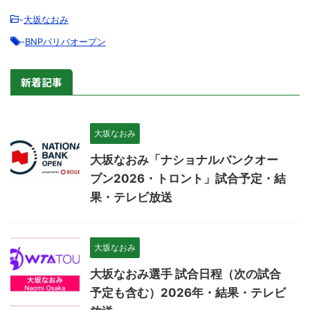
-
大坂なおみ
-
BNPパリバオープン
新着記事
大坂なおみ
大坂なおみ「ナショナルバンクオー
プン2026・トロント」試合予定・結
果・テレビ放送
大坂なおみ
大坂なおみ選手 試合日程（次の試合
予定も含む）2026年・結果・テレビ