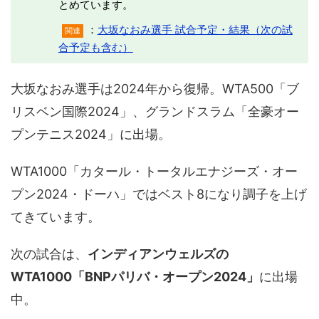
とめています。
：
大坂なおみ選手 試合予定・結果（次の試
関連
合予定も含む）
大坂なおみ選手は2024年から復帰。WTA500「ブ
リスベン国際2024」、グランドスラム「全豪オー
プンテニス2024」に出場。
WTA1000「カタール・トータルエナジーズ・オー
プン2024・ドーハ」ではベスト8になり調子を上げ
てきています。
次の試合は、
インディアンウェルズの
WTA1000「BNPパリバ・オープン2024」
に出場
中。