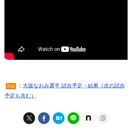
：
大坂なおみ選手 試合予定・結果（次の試合
関連
予定も含む）