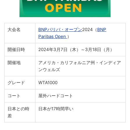
大会名
BNPパリバ・オープン
2024（
BNP
Paribas Open
）
開催日時
2024年3月7日（木）～3月18日（月）
開催地
アメリカ・カリフォルニア州・インディア
ンウェルズ
グレード
WTA1000
コート
屋外ハードコート
日本との時
日本が17時間早い
差