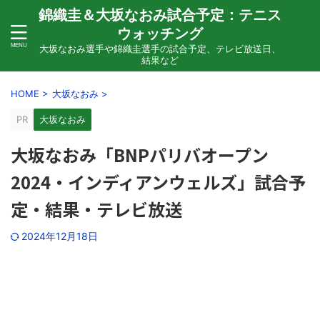
錦織圭＆大坂なおみ試合予定：テニス
ウォッチング
大坂なおみ選手や錦織圭選手の試合予定、テレビ放送日、
結果など
HOME
>
大坂なおみ
>
PR
大坂なおみ
大坂なおみ「BNPパリバオープン
2024・インディアンウェルズ」試合予
定・結果・テレビ放送
2024年12月18日