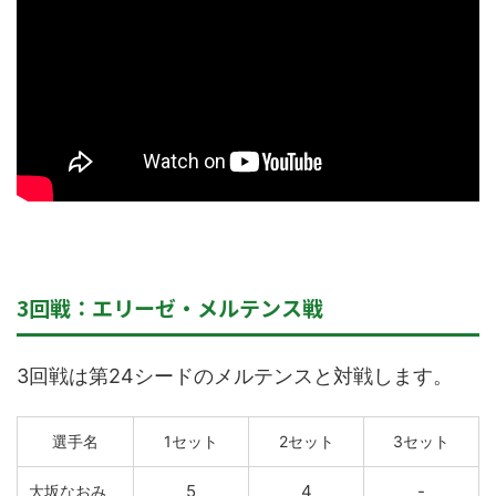
3回戦：エリーゼ・メルテンス戦
3回戦は第24シードのメルテンスと対戦します。
選手名
1セット
2セット
3セット
5
4
-
大坂なおみ