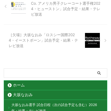
Co. アメリカ男子クレーコート選手権202
4・ヒューストン」試合予定・結果・テレ
ビ放送
［欠場］大坂なおみ「ロスシー国際202
4・イーストボーン」試合予定・結果・テ
レビ放送
ホーム
大坂なおみ
大坂なおみ選手 試合日程（次の試合予定も含む）2026
年・結果・テレビ放送