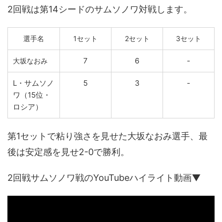
2回戦は第14シードのサムソノワ対戦します。
選手名
1セット
2セット
3セット
7
6
-
大坂なおみ
L・サムソノ
5
3
-
ワ（15位・
ロシア）
第1セットで粘り強さを見せた大坂なおみ選手、最
後は安定感を見せ2-0で勝利。
2回戦サムソノワ戦のYouTubeハイライト動画▼