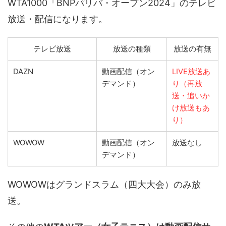
WTA1000「BNPパリバ・オープン2024」のテレビ
放送・配信になります。
テレビ放送
放送の種類
放送の有無
DAZN
動画配信（オン
LIVE放送あ
デマンド）
り（再放
送・追いか
け放送もあ
り）
WOWOW
動画配信（オン
放送なし
デマンド）
WOWOWはグランドスラム（四大大会）のみ放
送。