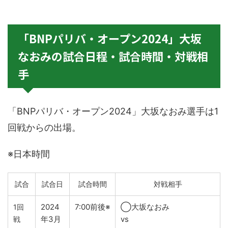
「BNPパリバ・オープン2024」大坂
なおみの試合日程・試合時間・対戦相
手
「BNPパリバ・オープン2024」大坂なおみ選手は1
回戦からの出場。
※日本時間
試合
試合日
試合時間
対戦相手
2024
7:00前後※
◯大坂なおみ
1回
年3月
vs
戦