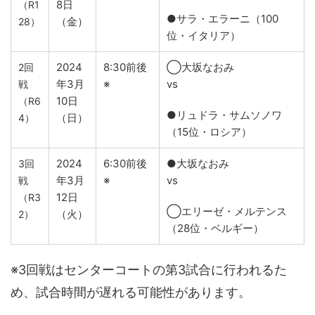
8日
（R1
●サラ・エラーニ（100
（金）
28）
位・イタリア）
2024
8:30前後
◯大坂なおみ
2回
年3月
※
vs
戦
10日
（R6
●リュドラ・サムソノワ
（日）
4）
（15位・ロシア）
2024
6:30前後
●大坂なおみ
3回
年3月
※
vs
戦
12日
（R3
◯エリーゼ・メルテンス
（火）
2）
（28位・ベルギー）
※3回戦はセンターコートの第3試合に行われるた
め、試合時間が遅れる可能性があります。