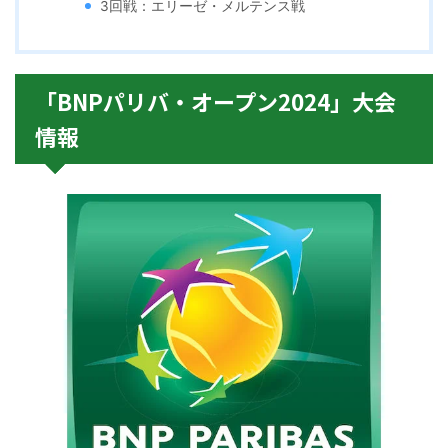
3回戦：エリーゼ・メルテンス戦
「BNPパリバ・オープン2024」大会
情報