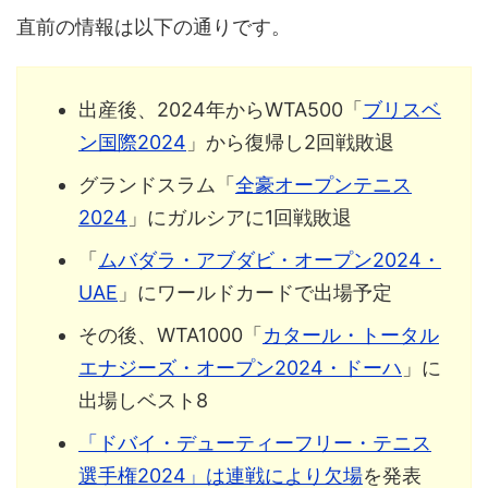
直前の情報は以下の通りです。
出産後、2024年からWTA500「
ブリスベ
ン国際2024
」から復帰し2回戦敗退
グランドスラム「
全豪オープンテニス
2024
」にガルシアに1回戦敗退
「
ムバダラ・アブダビ・オープン2024・
UAE
」にワールドカードで出場予定
その後、WTA1000「
カタール・トータル
エナジーズ・オープン2024・ドーハ
」に
出場しベスト8
「ドバイ・デューティーフリー・テニス
選手権2024」は連戦により欠場
を発表