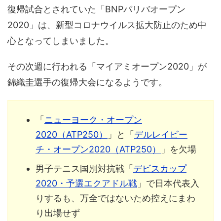
復帰試合とされていた「BNPパリバオープン
2020」は、新型コロナウイルス拡大防止のため中
心となってしまいました。
その次週に行われる「マイアミオープン2020」が
錦織圭選手の復帰大会になるようです。
「
ニューヨーク・オープン
2020（ATP250）
」と「
デルレイビー
チ・オープン2020（ATP250）
」を欠場
男子テニス国別対抗戦「
デビスカップ
2020・予選エクアドル戦
」で日本代表入
りするも、万全ではないため控えにまわ
り出場せず