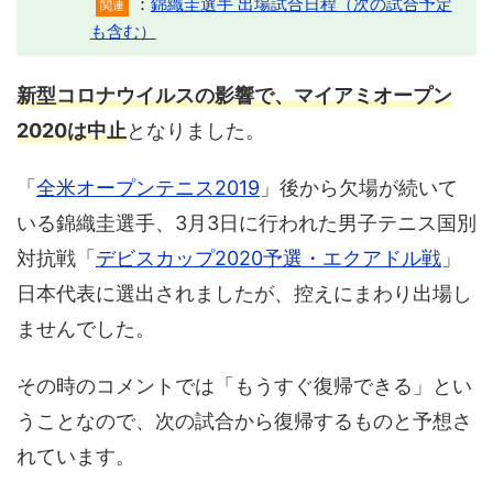
：
錦織圭選手 出場試合日程（次の試合予定
関連
も含む）
新型コロナウイルスの影響で、マイアミオープン
2020は中止
となりました。
「
全米オープンテニス2019
」後から欠場が続いて
いる錦織圭選手、3月3日に行われた男子テニス国別
対抗戦「
デビスカップ2020予選・エクアドル戦
」
日本代表に選出されましたが、控えにまわり出場し
ませんでした。
その時のコメントでは「もうすぐ復帰できる」とい
うことなので、次の試合から復帰するものと予想さ
れています。