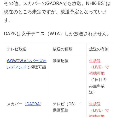
その他、スカパーのGAORAでも放送。NHK-BS1は
現在のところ未定ですが、放送予定となっていま
す。
DAZNは女子テニス（WTA）しか放送されません。
テレビ放送
放送の種類
放送の有無
WOWOWメンバーズオ
動画配信
生放送
ンデマンド
で視聴可能
（LIVE）で
視聴可能
（1日目の
み無料放
送）
スカパー（
GAORA
）
テレビ（CS）・
生放送
動画配信
（LIVE）で
視聴可能