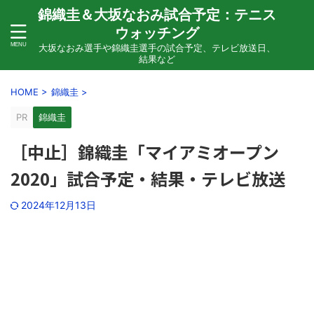
錦織圭＆大坂なおみ試合予定：テニス
ウォッチング
大坂なおみ選手や錦織圭選手の試合予定、テレビ放送日、
結果など
HOME
>
錦織圭
>
PR
錦織圭
［中止］錦織圭「マイアミオープン
2020」試合予定・結果・テレビ放送
2024年12月13日