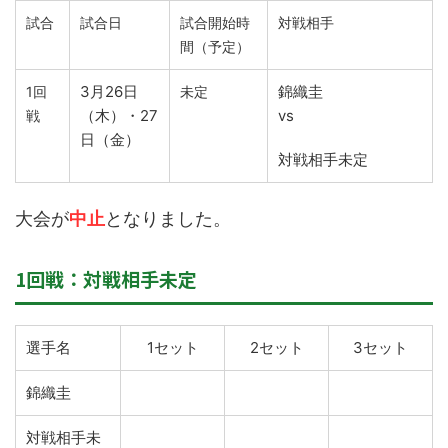
試合
試合日
試合開始時
対戦相手
間（予定）
3月26日
錦織圭
1回
未定
（木）・27
vs
戦
日（金）
対戦相手未定
大会が
中止
となりました。
1回戦：対戦相手未定
選手名
1セット
2セット
3セット
錦織圭
対戦相手未