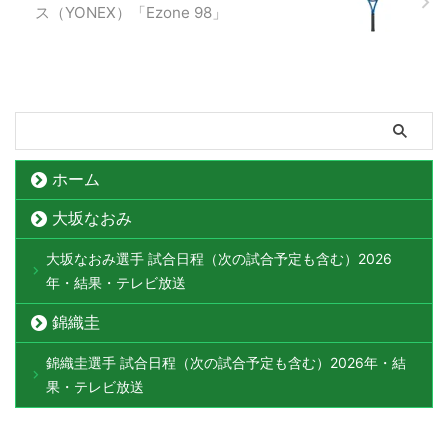
ス（YONEX）「Ezone 98」
ホーム
大坂なおみ
大坂なおみ選手 試合日程（次の試合予定も含む）2026
年・結果・テレビ放送
錦織圭
錦織圭選手 試合日程（次の試合予定も含む）2026年・結
果・テレビ放送