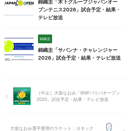
錦織圭「木下グループジャパンオー
プンテニス2026」試合予定・結果・
テレビ放送
錦織圭
錦織圭「サバンナ・チャレンジャー
2026」試合予定・結果・テレビ放送
［中止］大坂なおみ「BNPパリバオープン
2020」試合予定・結果・テレビ放送
大坂なおみ選手愛用のラケット：ヨネック