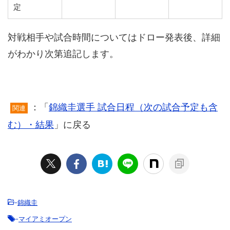
定
対戦相手や試合時間についてはドロー発表後、詳細
がわかり次第追記します。
：「
錦織圭選手 試合日程（次の試合予定も含
関連
む）・結果
」に戻る
-
錦織圭
-
マイアミオープン