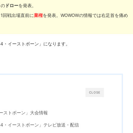
」の
ドロー
を発表。
」1回戦出場直前に
棄権
を発表。WOWOWの情報では右足首を痛め
24・イーストボーン」になります。
CLOSE
イーストボーン」大会情報
24・イーストボーン」テレビ放送・配信