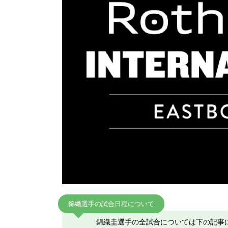
錦織選手の試合日程について
錦織圭選手の全試合については下の記事