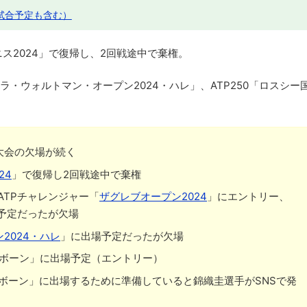
試合予定も含む）
ス2024」で復帰し、2回戦途中で棄権。
ラ・ウォルトマン・オープン2024・ハレ」、ATP250「ロスシー
た大会の欠場が続く
24
」で復帰し2回戦途中で棄権
ATPチャレンジャー「
ザグレブオープン2024
」にエントリー、
予定だったが欠場
2024・ハレ
」に出場予定だったが欠場
ストボーン」に出場予定（エントリー）
ストボーン」に出場するために準備していると錦織圭選手がSNSで発