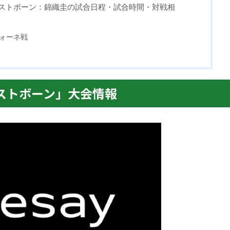
ーストボーン：錦織圭の試合日程・試合時間・対戦相
ォーネ戦
ーストボーン」大会情報