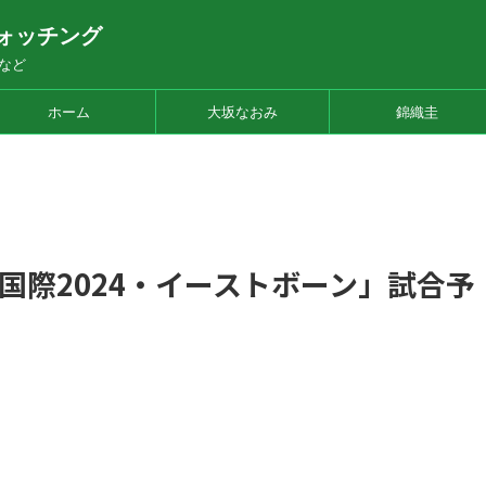
ォッチング
など
ホーム
大坂なおみ
錦織圭
国際2024・イーストボーン」試合予