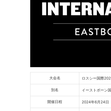
大会名
ロスシー国際202
別名
イーストボーン
開催日程
2024年6月24