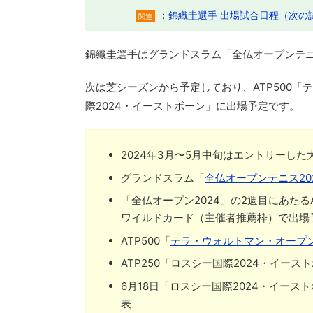
：
錦織圭選手 出場試合日程（次の
関連
錦織圭選手はグランドスラム「全仏オープンテニ
次は芝シーズンから予定しており、ATP500「テ
際2024・イーストボーン」に出場予定です。
2024年3月〜5月中旬はエントリーし
グランドスラム「
全仏オープンテニス20
「全仏オープン2024」の2週目にあたる
ワイルドカード（主催者推薦枠）で出場
ATP500「
テラ・ウォルトマン・オープン
ATP250「ロスシー国際2024・イー
6月18日「ロスシー国際2024・イー
表