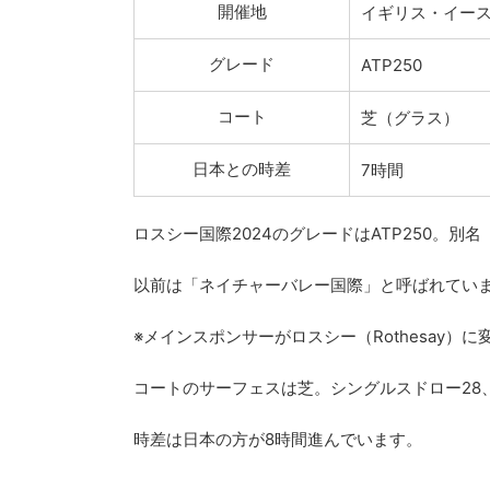
開催地
イギリス・イー
グレード
ATP250
コート
芝（グラス）
日本との時差
7時間
ロスシー国際2024のグレードはATP250。別
以前は「ネイチャーバレー国際」と呼ばれてい
※メインスポンサーがロスシー（Rothesay）
コートのサーフェスは芝。シングルスドロー28
時差は日本の方が8時間進んでいます。