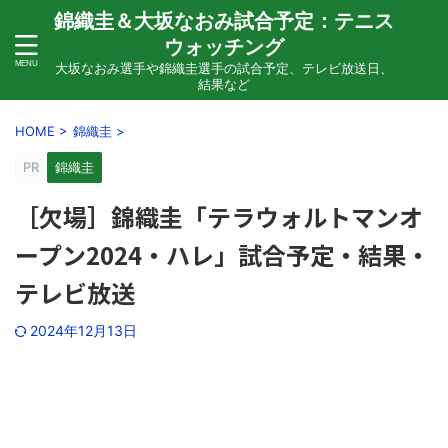
錦織圭＆大坂なおみ試合予定：テニス
ウォッチング
大坂なおみ選手や錦織圭選手の試合予定、テレビ放送日、
結果など
HOME
>
錦織圭
>
PR
錦織圭
［欠場］錦織圭「テラウォルトマンオ
ープン2024・ハレ」試合予定・結果・
テレビ放送
2024年12月13日