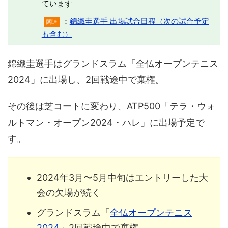
ています
：
錦織圭選手 出場試合日程（次の試合予定
関連
も含む）
錦織圭選手はグランドスラム「全仏オープンテニス
2024」に出場し、2回戦途中で棄権。
その後は芝コートに変わり、ATP500「テラ・ウォ
ルトマン・オープン2024・ハレ」に出場予定で
す。
2024年3月〜5月中旬はエントリーした大
会の欠場が続く
グランドスラム「
全仏オープンテニス
2024
」2回戦途中で棄権