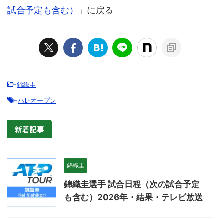
試合予定も含む）
」に戻る
-
錦織圭
-
ハレオープン
新着記事
錦織圭
錦織圭選手 試合日程（次の試合予定
も含む）2026年・結果・テレビ放送