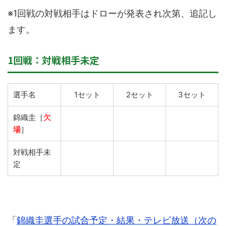
※1回戦の対戦相手はドローが発表され次第、追記し
ます。
1回戦：対戦相手未定
選手名
1セット
2セット
3セット
錦織圭［
欠
場
］
対戦相手未
定
「
錦織圭選手の試合予定・結果・テレビ放送（次の