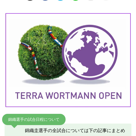
錦織選手の試合日程について
錦織圭選手の全試合については下の記事にまとめ