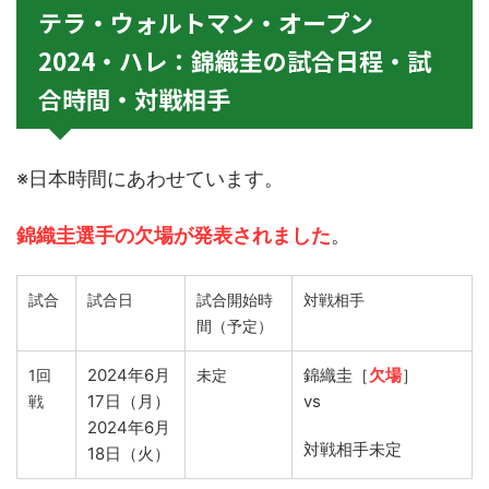
テラ・ウォルトマン・オープン
2024・ハレ：錦織圭の試合日程・試
合時間・対戦相手
※日本時間にあわせています。
錦織圭選手の欠場が発表されました
。
試合
試合日
試合開始時
対戦相手
間（予定）
2024年6月
錦織圭［
欠場
］
1回
未定
17日（月）
vs
戦
2024年6月
対戦相手未定
18日（火）