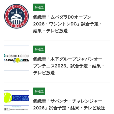
錦織圭
錦織圭「ムバダラDCオープン
2026・ワシントンDC」試合予定・
結果・テレビ放送
錦織圭
錦織圭「木下グループジャパンオー
プンテニス2026」試合予定・結果・
テレビ放送
錦織圭
錦織圭「サバンナ・チャレンジャー
2026」試合予定・結果・テレビ放送