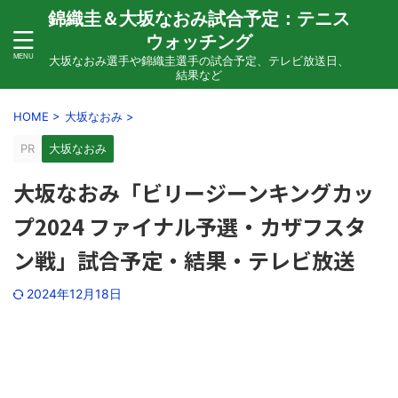
錦織圭＆大坂なおみ試合予定：テニス
ウォッチング
大坂なおみ選手や錦織圭選手の試合予定、テレビ放送日、
結果など
HOME
>
大坂なおみ
>
PR
大坂なおみ
大坂なおみ「ビリージーンキングカッ
プ2024 ファイナル予選・カザフスタ
ン戦」試合予定・結果・テレビ放送
2024年12月18日