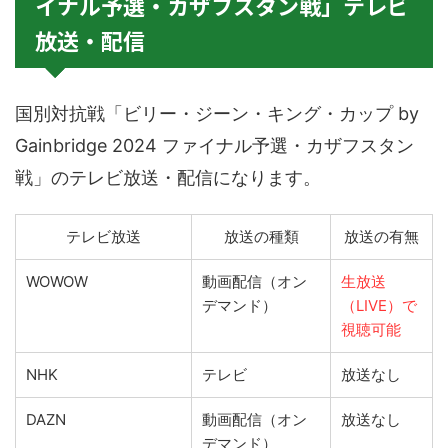
イナル予選・カザフスタン戦」テレビ
放送・配信
国別対抗戦「ビリー・ジーン・キング・カップ by
Gainbridge 2024 ファイナル予選・カザフスタン
戦」のテレビ放送・配信になります。
テレビ放送
放送の種類
放送の有無
WOWOW
動画配信（オン
生放送
デマンド）
（LIVE）で
視聴可能
NHK
テレビ
放送なし
DAZN
動画配信（オン
放送なし
デマンド）