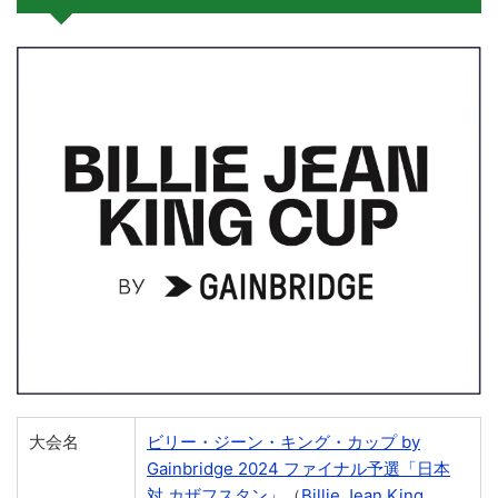
大会名
ビリー・ジーン・キング・カップ by
Gainbridge 2024 ファイナル予選「日本
対 カザフスタン」
（
Billie Jean King