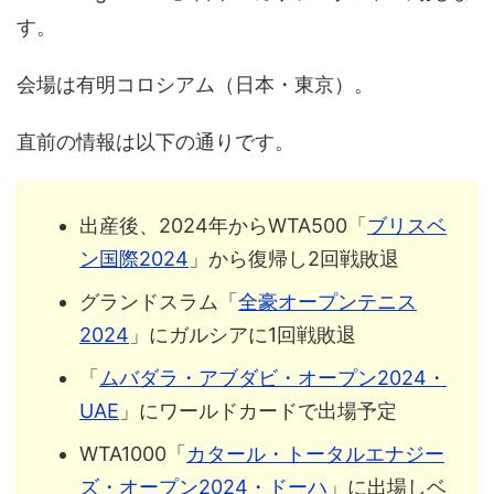
す。
会場は有明コロシアム（日本・東京）。
直前の情報は以下の通りです。
出産後、2024年からWTA500「
ブリスベ
ン国際2024
」から復帰し2回戦敗退
グランドスラム「
全豪オープンテニス
2024
」にガルシアに1回戦敗退
「
ムバダラ・アブダビ・オープン2024・
UAE
」にワールドカードで出場予定
WTA1000「
カタール・トータルエナジー
ズ・オープン2024・ドーハ
」に出場しベ