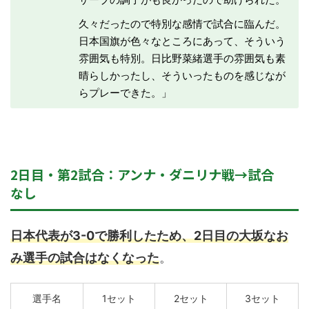
久々だったので特別な感情で試合に臨んだ。
日本国旗が色々なところにあって、そういう
雰囲気も特別。日比野菜緒選手の雰囲気も素
晴らしかったし、そういったものを感じなが
らプレーできた。」
2日目・第2試合：アンナ・ダニリナ戦→試合
なし
日本代表が3-0で勝利したため、2日目の大坂なお
み選手の試合はなくなった
。
選手名
1セット
2セット
3セット