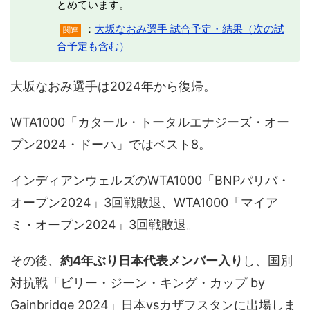
とめています。
：
大坂なおみ選手 試合予定・結果（次の試
関連
合予定も含む）
大坂なおみ選手は2024年から復帰。
WTA1000「カタール・トータルエナジーズ・オー
プン2024・ドーハ」ではベスト8。
インディアンウェルズのWTA1000「BNPパリバ・
オープン2024」3回戦敗退、WTA1000「マイア
ミ・オープン2024」3回戦敗退。
その後、
約4年ぶり日本代表メンバー入り
し、国別
対抗戦「ビリー・ジーン・キング・カップ by
Gainbridge 2024」日本vsカザフスタンに出場しま