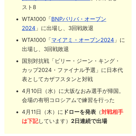
スト8
WTA1000「
BNPパリバ・オープン
2024
」に出場し、3回戦敗退
WTA1000「
マイアミ・オープン2024
」に
出場し、3回戦敗退
国別対抗戦「ビリー・ジーン・キング・
カップ2024・ファイナル予選」に日本代
表としてカザフスタンと対戦
4月10日（水）に大坂なおみ選手が帰国。
会場の有明コロシアムで練習を行った
4月11日（木）に
ドローを発表
（
対戦相手
は下記
しています）
2日連続で出場