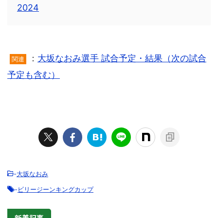
2024
：
大坂なおみ選手 試合予定・結果（次の試合
関連
予定も含む）
-
大坂なおみ
-
ビリージーンキングカップ
新着記事