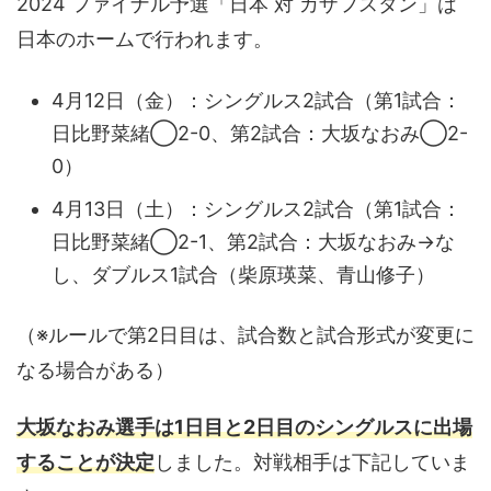
2024 ファイナル予選「日本 対 カザフスタン」は
日本のホームで行われます。
4月12日（金）：シングルス2試合（第1試合：
日比野菜緒◯2-0、第2試合：大坂なおみ◯2-
0）
4月13日（土）：シングルス2試合（第1試合：
日比野菜緒◯2-1、第2試合：大坂なおみ→な
し、ダブルス1試合（柴原瑛菜、青山修子）
（※ルールで第2日目は、試合数と試合形式が変更に
なる場合がある）
大坂なおみ選手は1日目と2日目のシングルスに出場
することが決定
しました。対戦相手は下記していま