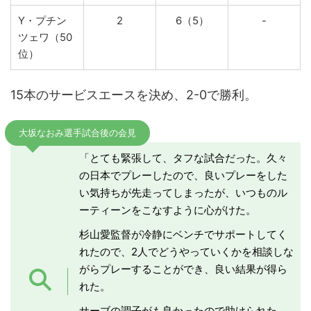
Y・プチン
2
6（5）
-
ツェワ（50
位）
15本のサービスエースを決め、2-0で勝利。
大坂なおみ選手試合後の会見
「とても緊張して、タフな試合だった。久々
の日本でプレーしたので、良いプレーをした
い気持ちが先走ってしまったが、いつものル
ーティーンをこなすように心がけた。
杉山愛監督が冷静にベンチでサポートしてく
れたので、2人でどうやっていくかを相談しな
がらプレーすることができ、良い結果が得ら
れた。
サーブの調子がも良かったので助けられた。