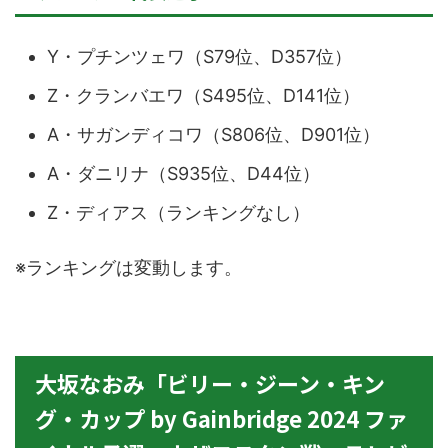
Y・プチンツェワ（S79位、D357位）
Z・クランバエワ（S495位、D141位）
A・サガンディコワ（S806位、D901位）
A・ダニリナ（S935位、D44位）
Z・ディアス（ランキングなし）
※ランキングは変動します。
大坂なおみ「ビリー・ジーン・キン
グ・カップ by Gainbridge 2024 ファ