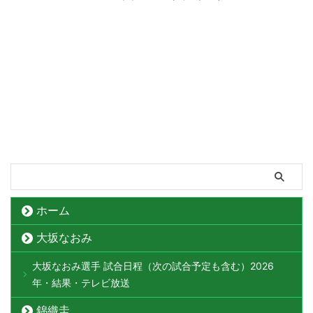
ホーム
大坂なおみ
大坂なおみ選手 試合日程（次の試合予定も含む）2026
年・結果・テレビ放送
錦織圭