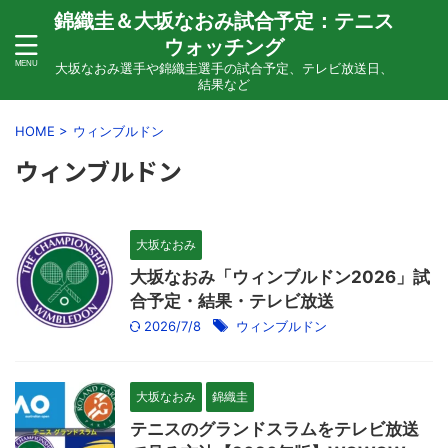
錦織圭＆大坂なおみ試合予定：テニス
ウォッチング
大坂なおみ選手や錦織圭選手の試合予定、テレビ放送日、
結果など
HOME
>
ウィンブルドン
ウィンブルドン
大坂なおみ
大坂なおみ「ウィンブルドン2026」試
合予定・結果・テレビ放送
2026/7/8
ウィンブルドン
大坂なおみ
錦織圭
テニスのグランドスラムをテレビ放送