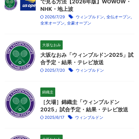
で見る方法【2026年版】WOWOW・
NHK・地上波
2026/7/29
ウィンブルドン
,
全仏オープン
,
全米オープン
,
全豪オープン
大坂なおみ
大坂なおみ「ウィンブルドン2025」試
合予定・結果・テレビ放送
2025/7/20
ウィンブルドン
錦織圭
［欠場］錦織圭「ウィンブルドン
2025」試合予定・結果・テレビ放送
2025/6/17
ウィンブルドン