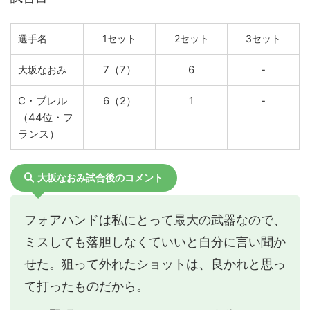
選手名
1セット
2セット
3セット
7（7）
6
-
大坂なおみ
C・ブレル
6（2）
1
-
（44位・フ
ランス）
大坂なおみ試合後のコメント
フォアハンドは私にとって最大の武器なので、
ミスしても落胆しなくていいと自分に言い聞か
せた。狙って外れたショットは、良かれと思っ
て打ったものだから。