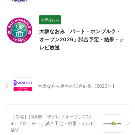
大坂なおみ
大坂なおみ「バート・ホンブルク・
オープン2026」試合予定・結果・テ
レビ放送
大坂なおみ選手の試合結果【2023年】
［欠場］錦織圭「ザグレブオープン202
4・クロアチア」試合予定・結果・テレビ
放送