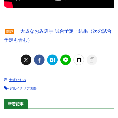
：
大坂なおみ選手 試合予定・結果（次の試合
関連
予定も含む）
-
大坂なおみ
-
BNLイタリア国際
新着記事