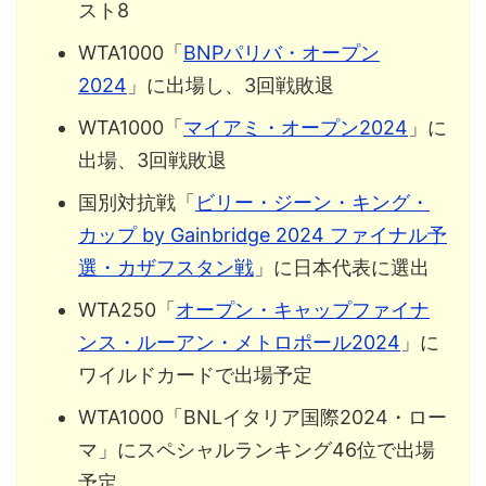
スト8
WTA1000「
BNPパリバ・オープン
2024
」に出場し、3回戦敗退
WTA1000「
マイアミ・オープン2024
」に
出場、3回戦敗退
国別対抗戦「
ビリー・ジーン・キング・
カップ by Gainbridge 2024 ファイナル予
選・カザフスタン戦
」に日本代表に選出
WTA250「
オープン・キャップファイナ
ンス・ルーアン・メトロポール2024
」に
ワイルドカードで出場予定
WTA1000「BNLイタリア国際2024・ロー
マ」にスペシャルランキング46位で出場
予定