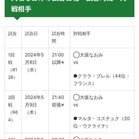
戦相手
試合
試合日
試合時
対戦相手
間
2024年5
21:00
◯大坂なおみ
1回
月8日
以降※
vs
戦
（水）
（R1
●クララ・ブレル（44位・
28）
フランス）
2024年5
21:40
◯大坂なおみ
2回
月9日
前後※
vs
戦
（木）
（R6
●マルタ・コスチュク（20
4）
位・ウクライナ）