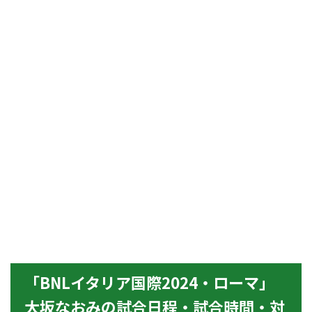
「BNLイタリア国際2024・ローマ」
大坂なおみの試合日程・試合時間・対