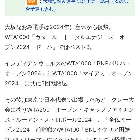
：
大坂なおみ選手 試合予定・結果（次の試
関連
合予定も含む）
大坂なおみ選手は2024年に産休から復帰。
WTA1000「カタール・トータルエナジーズ・オー
プン2024・ドーハ」ではベスト8。
インディアンウェルズのWTA1000「BNPパリバ・
オープン2024」とWTA1000「マイアミ・オープン
2024」は共に3回戦敗退。
その後は東京で日本代表で出場したあと、クレー大
会に移りWTA250「オープン・キャップファイナン
ス・ルーアン・メトロポール2024」、「全仏オー
プン2024」前哨戦のWTA100「BNLイタリア国際
2024・ローマ」にスペシャルランキング（怪我や