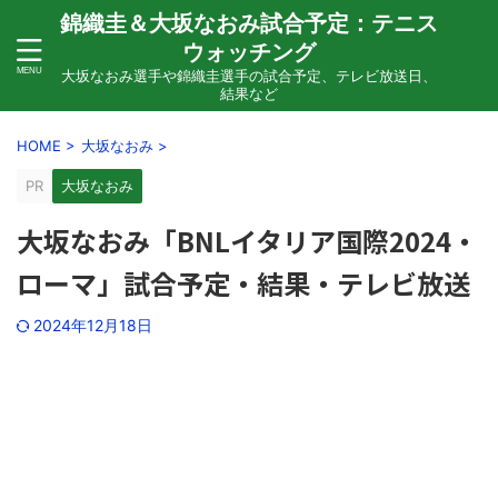
錦織圭＆大坂なおみ試合予定：テニス
ウォッチング
大坂なおみ選手や錦織圭選手の試合予定、テレビ放送日、
結果など
HOME
>
大坂なおみ
>
PR
大坂なおみ
大坂なおみ「BNLイタリア国際2024・
ローマ」試合予定・結果・テレビ放送
2024年12月18日