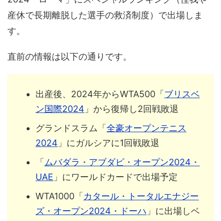
産休で長期離脱した選手の救済制度）で出場しま
す。
直前の情報は以下の通りです。
出産後、2024年からWTA500「
ブリスベ
ン国際2024
」から復帰し2回戦敗退
グランドスラム「
全豪オープンテニス
2024
」にガルシアに1回戦敗退
「
ムバダラ・アブダビ・オープン2024・
UAE
」にワールドカードで出場予定
WTA1000「
カタール・トータルエナジー
ズ・オープン2024・ドーハ
」に出場しベ