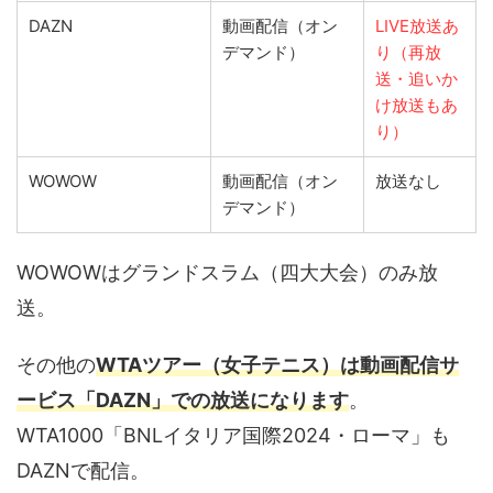
DAZN
動画配信（オン
LIVE放送あ
デマンド）
り（再放
送・追いか
け放送もあ
り）
WOWOW
動画配信（オン
放送なし
デマンド）
WOWOWはグランドスラム（四大大会）のみ放
送。
その他の
WTAツアー（女子テニス）は動画配信サ
ービス「DAZN」での放送になります
。
WTA1000「BNLイタリア国際2024・ローマ」も
DAZNで配信。