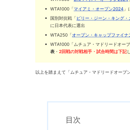
WTA1000「
マイアミ・オープン2024
」
国別対抗戦「
ビリー・ジーン・キング・カップ
に日本代表に選出
WTA250「
オープン・キャップファイナン
WTA1000「ムチュア・マドリードオー
表
・
2回戦の対戦相手・試合時間は下記
以上を踏まえて「ムチュア・マドリードオープン
目次