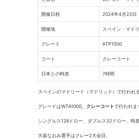
開催日程
2024年4月23
開催地
スペイン・マド
グレード
ATP1000
コート
クレーコート
日本との時差
7時間
スペインのマドリード（マドリッド）で行われる
グレードはWTA1000。
クレーコート
で行われま
シングルス128ドロー、ダブルス32ドロー。時
大坂なおみ選手はクレー2大会目。