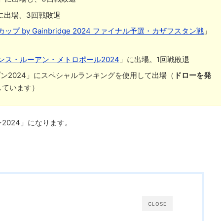
に出場、3回戦敗退
 by Gainbridge 2024 ファイナル予選・カザフスタン戦
」
ス・ルーアン・メトロポール2024
」に出場。1回戦敗退
プン2024」にスペシャルランキングを使用して出場（
ドローを発
しています）
2024」になります。
CLOSE