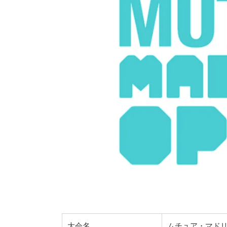
大会名
ムチュア・マドリ