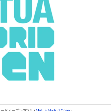
ードオープン2024（
Mutua Madrid Open
）