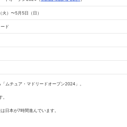
日（火）〜5月5日（日）
リード
「ムチュア・マドリードオープン2024」。
す。
差は日本が7時間進んでいます。