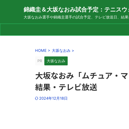
錦織圭＆大坂なおみ試合予定：テニスウ
大坂なおみ選手や錦織圭選手の試合予定、テレビ放送日、結果
HOME
>
大坂なおみ
>
PR
大坂なおみ
大坂なおみ「ムチュア・マ
結果・テレビ放送
2024年12月18日